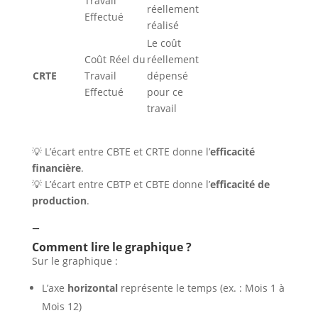
Travail
réellement
Effectué
réalisé
Le coût
Coût Réel du
réellement
CRTE
Travail
dépensé
Effectué
pour ce
travail
💡 L’écart entre CBTE et CRTE donne l’
efficacité
financière
.
💡 L’écart entre CBTP et CBTE donne l’
efficacité de
production
.
–
Comment lire le graphique ?
Sur le graphique :
L’axe
horizontal
représente le temps (ex. : Mois 1 à
Mois 12)