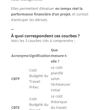
Elles permettent d’évaluer
en temps réel la
performance financière d’un projet
, et surtout
d’anticiper les dérives.
–
À quoi correspondent ces courbes ?
Voici les 3 courbes clés à comprendre :
Que
Acronyme
Signification
mesure-t-
elle ?
Le coût
Coût
planifié
Budgété du
CBTP
selon
Travail
l’échéancier
Prévu
initial
Le coût
Coût
théorique
Budgété du
CBTE
du travail