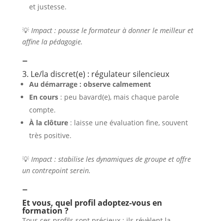
et justesse.
💡
Impact : pousse le formateur à donner le meilleur et
affine la pédagogie.
–
3. Le/la discret(e) : régulateur silencieux
Au démarrage : observe calmement
En cours
: peu bavard(e), mais chaque parole
compte.
À la clôture
: laisse une évaluation fine, souvent
très positive.
💡
Impact : stabilise les dynamiques de groupe et offre
un contrepoint serein.
–
Et vous, quel profil adoptez-vous en
formation ?
Tous ces profils sont précieux : ils révèlent la