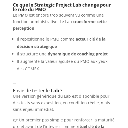
Ce que le Strategic Project Lab change pour
le rôle du PMO
Le
PMO
est encore trop souvent vu comme une
fonction administrative. Le Lab
transforme cette
perception
:
Il repositionne le PMO comme
acteur clé de la
décision stratégique
Il structure une
dynamique de coaching projet
Il augmente la valeur ajoutée du PMO aux yeux
des COMEX
–
Envie de tester le
Lab
?
Une version générique du Lab est disponible pour
des tests sans exposition, en condition réelle, mais
sans enjeu immédiat.
👉 Un premier pas simple pour renforcer la maturité
projet avant de l’intégrer comme
rituel clé de la