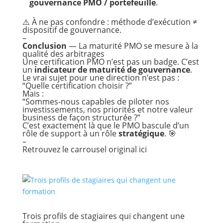
gouvernance PMO / portefeuille
.
⚠️ À ne pas confondre : méthode d’exécution ≠
dispositif de gouvernance.
–
Conclusion
— La maturité PMO se mesure à la
qualité des arbitrages
Une certification PMO n’est pas un badge. C’est
un
indicateur de maturité de gouvernance
.
Le vrai sujet pour une direction n’est pas :
“Quelle certification choisir ?”
Mais :
“Sommes-nous capables de piloter nos
investissements, nos priorités et notre valeur
business de façon structurée ?”
C’est exactement là que le PMO bascule d’un
rôle de support à un rôle
stratégique
. 🎯
–
Retrouvez le carrousel original
ici
Trois profils de stagiaires qui changent une