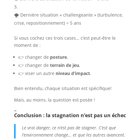
🌪️ Dernière situation « challengeante » (turbulence,
crise, repositionnement) > 5 ans
Si vous cochez ces trois cases… c’est peut-être le
moment de :
👉 changer de
posture
,
👉 changer de
terrain de jeu
,
👉 viser un autre
niveau d’impact
.
Bien entendu, chaque situation est spécifique!
Mais, au moins, la question est posée !
–
Conclusion : la stagnation n’est pas un échec
Le vrai danger, ce n’est pas de stagner. C’est que
l’environnement change… et que les autres avancent.