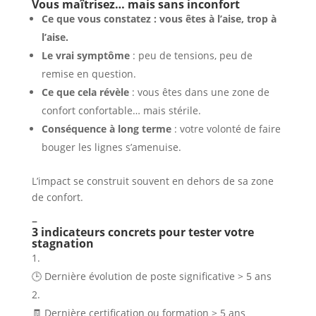
Vous maîtrisez… mais sans inconfort
Ce que vous constatez : vous êtes à l’aise, trop à
l’aise.
Le vrai symptôme
: peu de tensions, peu de
remise en question.
Ce que cela révèle
: vous êtes dans une zone de
confort confortable… mais stérile.
Conséquence à long terme
: votre volonté de faire
bouger les lignes s’amenuise.
L’impact se construit souvent en dehors de sa zone
de confort.
–
3 indicateurs concrets pour tester votre
stagnation
🕒 Dernière évolution de poste significative > 5 ans
🧾 Dernière certification ou formation > 5 ans