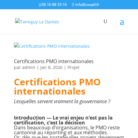
06 16 88 33 16
info@coopil.fr
Certifications PMO internationales
par
admin
|
Jan 8, 2026
|
Projet
Certifications PMO
internationales
Lesquelles servent vraiment la gouvernance ?
Introduction — Le vrai enjeu n’est pas la
certification, c’est la décision
Dans beaucoup d’organisations, le PMO reste
cantonné au reporting et aux méthodes.
Or, dès que les portefeuilles projets deviennent