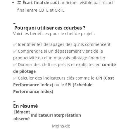
🔚
Écart final de coût
anticipé : visible par l’écart
final entre CBTE et CRTE
–
Pourquoi utiliser ces courbes ?
Voici les bénéfices pour le chef de projet :
✅ Identifier les dérapages dès qu’ils commencent
✅ Comprendre si un dépassement vient de la
productivité ou d’un mauvais pilotage financier
✅ Donner des chiffres précis et explicites en
comité
de pilotage
✅ Calculer des indicateurs clés comme le
CPI (Cost
Performance Index)
ou le
SPI (Schedule
Performance Index)
–
En résumé
Élément
Indicateur
Interprétation
observé
Moins de