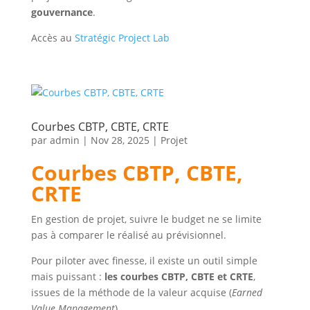
gouvernance
.
Accès au
Stratégic Project Lab
Courbes CBTP, CBTE, CRTE
par
admin
|
Nov 28, 2025
|
Projet
Courbes CBTP, CBTE,
CRTE
En gestion de projet, suivre le budget ne se limite
pas à comparer le réalisé au prévisionnel.
Pour piloter avec finesse, il existe un outil simple
mais puissant :
les courbes CBTP, CBTE et CRTE
,
issues de la méthode de la valeur acquise (
Earned
Value Management
).