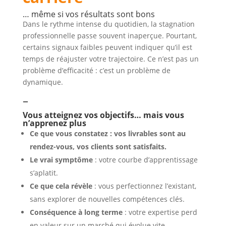
… même si vos résultats sont bons
Dans le rythme intense du quotidien, la stagnation
professionnelle passe souvent inaperçue. Pourtant,
certains signaux faibles peuvent indiquer qu’il est
temps de réajuster votre trajectoire. Ce n’est pas un
problème d’efficacité : c’est un problème de
dynamique.
–
Vous atteignez vos objectifs… mais vous
n’apprenez plus
Ce que vous constatez : vos livrables sont au
rendez-vous, vos clients sont satisfaits.
Le vrai symptôme
: votre courbe d’apprentissage
s’aplatit.
Ce que cela révèle
: vous perfectionnez l’existant,
sans explorer de nouvelles compétences clés.
Conséquence à long terme
: votre expertise perd
en valeur sur un marché qui évolue vite