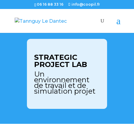
06 16 88 33 16
info@coopil.fr
STRATEGIC
PROJECT LAB
Un
environnement
de travail et de
simulation projet