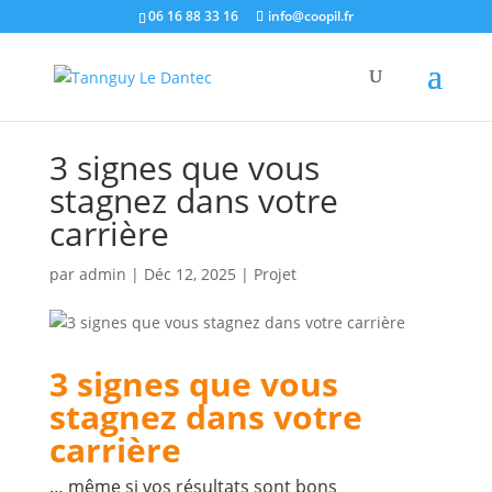
06 16 88 33 16
info@coopil.fr
3 signes que vous
stagnez dans votre
carrière
par
admin
|
Déc 12, 2025
|
Projet
3 signes que vous
stagnez dans votre
carrière
… même si vos résultats sont bons