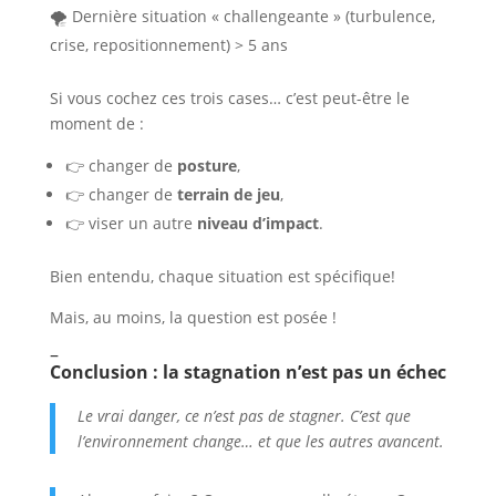
🌪️ Dernière situation « challengeante » (turbulence,
crise, repositionnement) > 5 ans
Si vous cochez ces trois cases… c’est peut-être le
moment de :
👉 changer de
posture
,
👉 changer de
terrain de jeu
,
👉 viser un autre
niveau d’impact
.
Bien entendu, chaque situation est spécifique!
Mais, au moins, la question est posée !
–
Conclusion : la stagnation n’est pas un échec
Le vrai danger, ce n’est pas de stagner. C’est que
l’environnement change… et que les autres avancent.