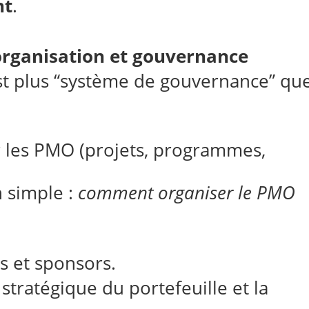
nt
.
 organisation et gouvernance
st plus “système de gouvernance” qu
 les PMO (projets, programmes,
 simple :
comment organiser le PMO
s et sponsors.
 stratégique du portefeuille et la