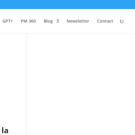
GPT+
PM 360
Blog
Newsletter
Contact
 la