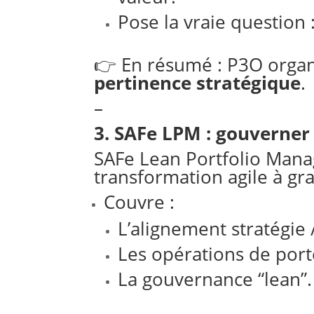
Pose la vraie question 
👉 En résumé : P3O organis
pertinence stratégique
.
–
3. SAFe LPM : gouverner 
SAFe Lean Portfolio Mana
transformation agile à gr
Couvre :
L’alignement stratégie
Les opérations de porte
La gouvernance “lean”.