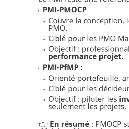
PMI-PMOCP
Couvre la conception, 
PMO.
Ciblé pour les PMO Ma
Objectif : profession
performance projet
.
PMI-PfMP
:
Orienté portefeuille, a
Ciblé pour les décideur
Objectif : piloter les
in
seulement les projets.
👉
En résumé
: PMOCP st