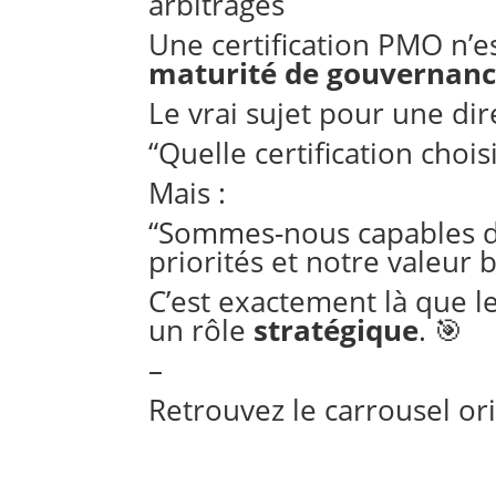
arbitrages
Une certification PMO n’e
maturité de gouvernan
Le vrai sujet pour une dire
“Quelle certification choisi
Mais :
“Sommes-nous capables de
priorités et notre valeur 
C’est exactement là que l
un rôle
stratégique
. 🎯
–
Retrouvez le carrousel or