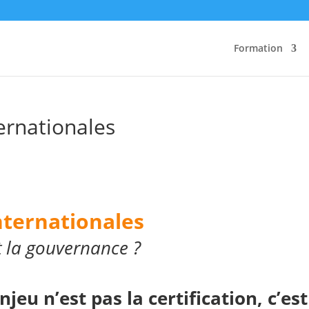
Formation
ernationales
nternationales
t la gouvernance ?
jeu n’est pas la certification, c’est