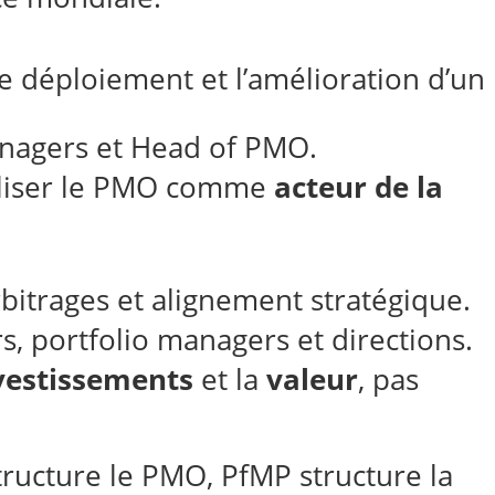
le déploiement et l’amélioration d’un
nagers et Head of PMO.
naliser le PMO comme
acteur de la
rbitrages et alignement stratégique.
s, portfolio managers et directions.
vestissements
et la
valeur
, pas
ructure le PMO, PfMP structure la