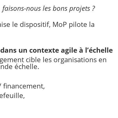
:
faisons-nous les bons projets ?
e le dispositif, MoP pilote la
dans un contexte agile à l’échelle
gement cible les organisations en
ande échelle.
 / financement,
feuille,