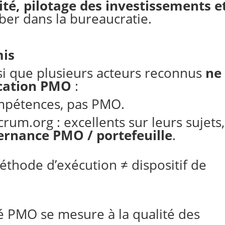
lité, pilotage des investissements e
er dans la bureaucratie.
mis
si que plusieurs acteurs reconnus
ne
ication PMO
:
ompétences, pas PMO.
rum.org : excellents sur leurs sujets,
ernance PMO / portefeuille
.
éthode d’exécution ≠ dispositif de
 PMO se mesure à la qualité des