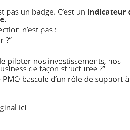
st pas un badge. C’est un
indicateur 
ce
.
ction n’est pas :
r ?”
 piloter nos investissements, nos
business de façon structurée ?”
e PMO bascule d’un rôle de support à
iginal
ici