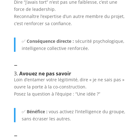
Dire “j’avais tort” n’est pas une faiblesse, c’est une
force de leadership.
Reconnaître l’expertise d’un autre membre du projet,
c’est renforcer sa confiance.
✅
Conséquence directe :
sécurité psychologique,
intelligence collective renforcée.
–
3.
Avouez ne pas savoir
Loin d’entamer votre légitimité, dire « je ne sais pas »
ouvre la porte à la co-construction.
Posez la question à l’équipe : “Une idée ?”
✅
Bénéfice :
vous activez l’intelligence du groupe,
sans écraser les autres.
–