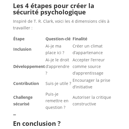
Les 4 étapes pour créer la
sécurité psychologique
Inspiré de T. R. Clark, voici les 4 dimensions clés à
travailler :
Étape
Question-clé
Finalité
Ai-je ma
Créer un climat
Inclusion
place ici ?
d’appartenance
Ai-je le droit
Accepter l’erreur
Développement
d’apprendre
comme source
?
d’apprentissage
Encourager la prise
Contribution
Suis-je utile ?
d’initiative
Puis-je
Challenge
Autoriser la critique
remettre en
sécurisé
constructive
question ?
–
En conclusion ?