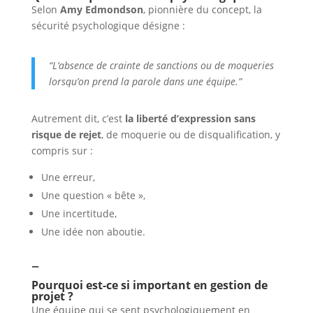
Selon
Amy Edmondson
, pionnière du concept, la
sécurité psychologique désigne :
“L’absence de crainte de sanctions ou de moqueries
lorsqu’on prend la parole dans une équipe.”
Autrement dit, c’est
la liberté d’expression sans
risque de rejet
, de moquerie ou de disqualification, y
compris sur :
Une erreur,
Une question « bête »,
Une incertitude,
Une idée non aboutie.
–
Pourquoi est-ce si important en gestion de
projet ?
Une équipe qui se sent psychologiquement en