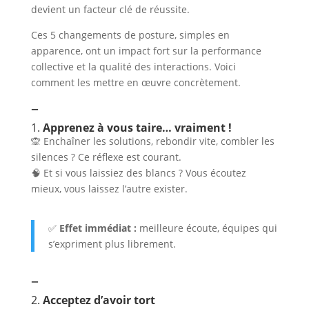
devient un facteur clé de réussite.
Ces 5 changements de posture, simples en
apparence, ont un impact fort sur la performance
collective et la qualité des interactions. Voici
comment les mettre en œuvre concrètement.
–
1.
Apprenez à vous taire… vraiment !
🙊 Enchaîner les solutions, rebondir vite, combler les
silences ? Ce réflexe est courant.
🧠 Et si vous laissiez des blancs ? Vous écoutez
mieux, vous laissez l’autre exister.
✅
Effet immédiat :
meilleure écoute, équipes qui
s’expriment plus librement.
–
2.
Acceptez d’avoir tort