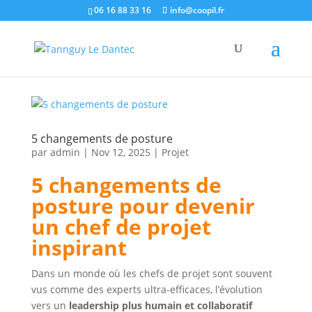
06 16 88 33 16
info@coopil.fr
5 changements de posture
par
admin
|
Nov 12, 2025
|
Projet
5 changements de
posture pour devenir
un chef de projet
inspirant
Dans un monde où les chefs de projet sont souvent
vus comme des experts ultra-efficaces, l’évolution
vers un
leadership plus humain et collaboratif