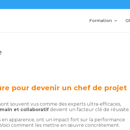
Formation
G
e
re pour devenir un chef de projet
sont souvent vus comme des experts ultra-efficaces,
main et collaboratif
devient un facteur clé de réussite.
 en apparence, ont un impact fort sur la performance
ons. Voici comment les mettre en œuvre concrètement.