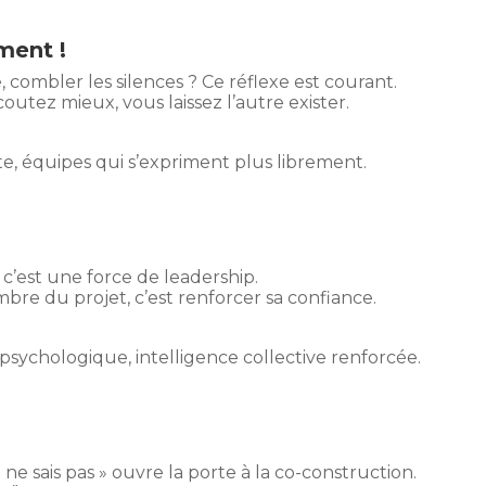
ment !
, combler les silences ? Ce réflexe est courant.
écoutez mieux, vous laissez l’autre exister.
e, équipes qui s’expriment plus librement.
e, c’est une force de leadership.
bre du projet, c’est renforcer sa confiance.
psychologique, intelligence collective renforcée.
e ne sais pas » ouvre la porte à la co-construction.