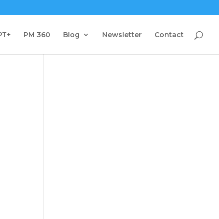
PT+
PM 360
Blog
Newsletter
Contact