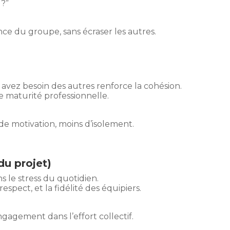
 ?”
ence du groupe, sans écraser les autres.
 avez besoin des autres renforce la cohésion.
e maturité professionnelle.
de motivation, moins d’isolement.
du projet)
 le stress du quotidien.
espect, et la fidélité des équipiers.
ngagement dans l’effort collectif.