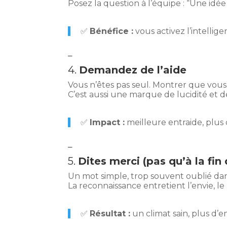
Posez la question à l’équipe : “Une idée
✅
Bénéfice :
vous activez l’intellig
–
4.
Demandez de l’aide
Vous n’êtes pas seul. Montrer que vous
C’est aussi une marque de lucidité et d
✅
Impact :
meilleure entraide, plus 
–
5.
Dites merci (pas qu’à la fin 
Un mot simple, trop souvent oublié dans
La reconnaissance entretient l’envie, le r
✅
Résultat :
un climat sain, plus d’e