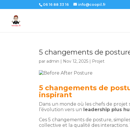
06 16 88 33 16
info@coopil.fr
5 changements de postur
par
admin
|
Nov 12, 2025
|
Projet
5 changements de postu
inspirant
Dans un monde où les chefs de projet 
l’évolution vers un
leadership plus hu
Ces 5 changements de posture, simples
collective et la qualité des interacti