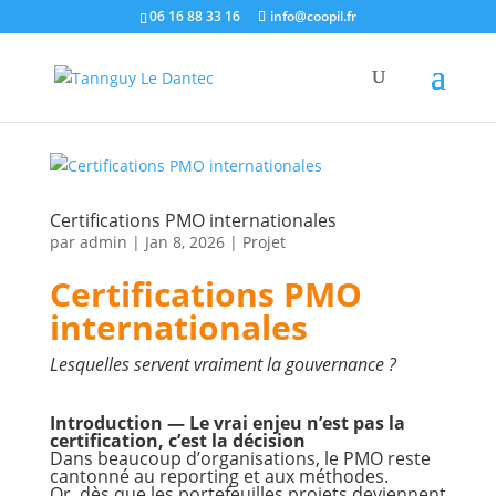
06 16 88 33 16
info@coopil.fr
Certifications PMO internationales
par
admin
|
Jan 8, 2026
|
Projet
Certifications PMO
internationales
Lesquelles servent vraiment la gouvernance ?
Introduction — Le vrai enjeu n’est pas la
certification, c’est la décision
Dans beaucoup d’organisations, le PMO reste
cantonné au reporting et aux méthodes.
Or, dès que les portefeuilles projets deviennent