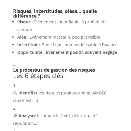
–
Risques, incertitudes, aléas… quelle
différence ?
Risque
: Événement identifiable, à probabilité
connue
Aléa
: Événement incertain, peu prévisible
Incertitude
:Zone floue, non modélisable à l’avance
Opportunité : Événement positif, souvent négligé
–
Le processus de gestion des risques
Les 6 étapes clés :
🔍
Identifier
les risques (brainstorming, AMDEC,
check-lists…)
🔎
Analyser
les impacts (coût, délai, qualité,
réputation…)