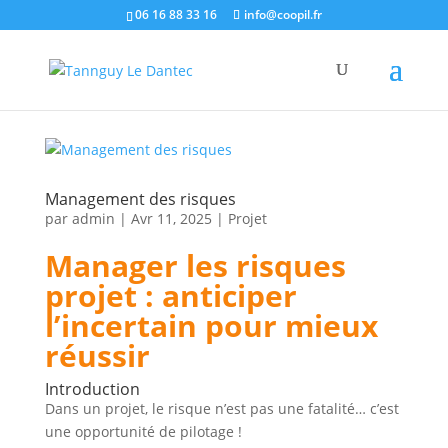
06 16 88 33 16
info@coopil.fr
Management des risques
par
admin
|
Avr 11, 2025
|
Projet
Manager les risques
projet : anticiper
l’incertain pour mieux
réussir
Introduction
Dans un projet, le risque n’est pas une fatalité… c’est
une opportunité de pilotage !