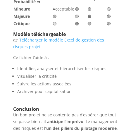
Probabilité ➡
Mineure
Acceptable
🟢
🟢
🟡
Majeure
🟢
🟡
🟠
🔴
Critique
🟡
🟠
🔴
🔴
–
Modèle téléchargeable
👉
Télécharger le modèle Excel de gestion des
risques projet
Ce fichier t’aide à :
Identifier, analyser et hiérarchiser les risques
Visualiser la criticité
Suivre les actions associées
Archiver pour capitalisation
–
Conclusion
Un bon projet ne se contente pas d’espérer que tout
se passe bien : il
anticipe l’imprévu
. Le management
des risques est
l’un des piliers du pilotage moderne
,