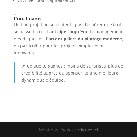
Archiver pour capitalisation
–
Conclusion
Un bon projet ne se contente pas d’espérer que tout
se passe bien : il
anticipe l’imprévu
. Le management
des risques est
l’un des piliers du pilotage moderne
,
en particulier pour les projets complexes ou
innovants.
📌 Ce que tu gagnes : moins de surprises, plus de
crédibilité auprès du sponsor, et une meilleure
dynamique d’équipe.
Mentions légales :
cliquez ici