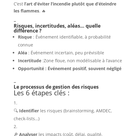
C’est
l’art d’éviter l’incendie plutôt que d’éteindre
les flammes
. 🔥
–
Risques, incertitudes, aléas… quelle
différence ?
Risque
: Événement identifiable, à probabilité
connue
Aléa
: Événement incertain, peu prévisible
Incertitude
:Zone floue, non modélisable à l’avance
Opportunité : Événement positif, souvent négligé
–
Le processus de gestion des risques
Les 6 étapes clés :
🔍
Identifier
les risques (brainstorming, AMDEC,
check-lists…)
🔎
Analyser
les impacts (coût, délai, qualité,