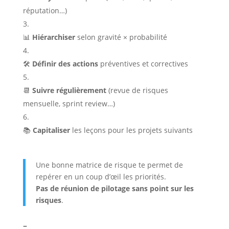
réputation…)
📊
Hiérarchiser
selon gravité × probabilité
🛠️
Définir des actions
préventives et correctives
📆
Suivre régulièrement
(revue de risques
mensuelle, sprint review…)
📚
Capitaliser
les leçons pour les projets suivants
Une bonne matrice de risque te permet de
repérer en un coup d’œil les priorités.
Pas de réunion de pilotage sans point sur les
risques
.
–