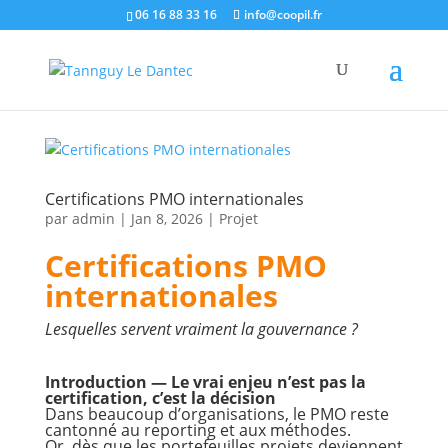
06 16 88 33 16
info@coopil.fr
Certifications PMO internationales
par
admin
|
Jan 8, 2026
|
Projet
Certifications PMO
internationales
Lesquelles servent vraiment la gouvernance ?
Introduction — Le vrai enjeu n’est pas la
certification, c’est la décision
Dans beaucoup d’organisations, le PMO reste
cantonné au reporting et aux méthodes.
Or, dès que les portefeuilles projets deviennent