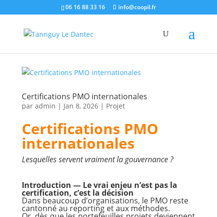
06 16 88 33 16
info@coopil.fr
Certifications PMO internationales
par
admin
|
Jan 8, 2026
|
Projet
Certifications PMO
internationales
Lesquelles servent vraiment la gouvernance ?
Introduction — Le vrai enjeu n’est pas la
certification, c’est la décision
Dans beaucoup d’organisations, le PMO reste
cantonné au reporting et aux méthodes.
Or, dès que les portefeuilles projets deviennent