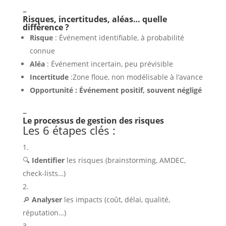
–
Risques, incertitudes, aléas… quelle
différence ?
Risque
: Événement identifiable, à probabilité
connue
Aléa
: Événement incertain, peu prévisible
Incertitude
:Zone floue, non modélisable à l’avance
Opportunité : Événement positif, souvent négligé
–
Le processus de gestion des risques
Les 6 étapes clés :
🔍
Identifier
les risques (brainstorming, AMDEC,
check-lists…)
🔎
Analyser
les impacts (coût, délai, qualité,
réputation…)