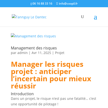
06 16 88 33 16
info@coopil.fr
Management des risques
par
admin
|
Avr 11, 2025
|
Projet
Manager les risques
projet : anticiper
l’incertain pour mieux
réussir
Introduction
Dans un projet, le risque n’est pas une fatalité… c’est
une opportunité de pilotage !