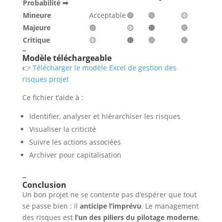
Probabilité ➡
Mineure
Acceptable
🟢
🟢
🟡
Majeure
🟢
🟡
🟠
🔴
Critique
🟡
🟠
🔴
🔴
–
Modèle téléchargeable
👉
Télécharger le modèle Excel de gestion des
risques projet
Ce fichier t’aide à :
Identifier, analyser et hiérarchiser les risques
Visualiser la criticité
Suivre les actions associées
Archiver pour capitalisation
–
Conclusion
Un bon projet ne se contente pas d’espérer que tout
se passe bien : il
anticipe l’imprévu
. Le management
des risques est
l’un des piliers du pilotage moderne
,