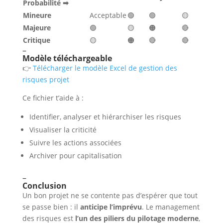
Probabilité ➡
Mineure
Acceptable
🟢
🟢
🟡
Majeure
🟢
🟡
🟠
🔴
Critique
🟡
🟠
🔴
🔴
–
Modèle téléchargeable
👉
Télécharger le modèle Excel de gestion des
risques projet
Ce fichier t’aide à :
Identifier, analyser et hiérarchiser les risques
Visualiser la criticité
Suivre les actions associées
Archiver pour capitalisation
–
Conclusion
Un bon projet ne se contente pas d’espérer que tout
se passe bien : il
anticipe l’imprévu
. Le management
des risques est
l’un des piliers du pilotage moderne
,