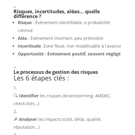
–
Risques, incertitudes, aléas… quelle
différence ?
Risque
: Événement identifiable, à probabilité
connue
Aléa
: Événement incertain, peu prévisible
Incertitude
:Zone floue, non modélisable à l’avance
Opportunité : Événement positif, souvent négligé
–
Le processus de gestion des risques
Les 6 étapes clés :
🔍
Identifier
les risques (brainstorming, AMDEC,
check-lists…)
🔎
Analyser
les impacts (coût, délai, qualité,
réputation…)