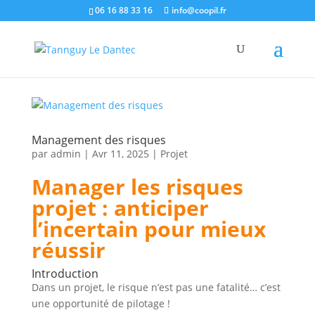
06 16 88 33 16
info@coopil.fr
Management des risques
par
admin
|
Avr 11, 2025
|
Projet
Manager les risques
projet : anticiper
l’incertain pour mieux
réussir
Introduction
Dans un projet, le risque n’est pas une fatalité… c’est
une opportunité de pilotage !