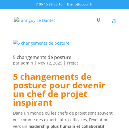
06 16 88 33 16
info@coopil.fr
5 changements de posture
par
admin
|
Nov 12, 2025
|
Projet
5 changements de
posture pour devenir
un chef de projet
inspirant
Dans un monde où les chefs de projet sont souvent
vus comme des experts ultra-efficaces, l’évolution
vers un
leadership plus humain et collaboratif