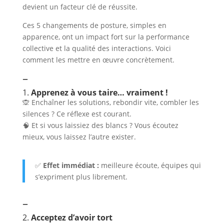
devient un facteur clé de réussite.
Ces 5 changements de posture, simples en
apparence, ont un impact fort sur la performance
collective et la qualité des interactions. Voici
comment les mettre en œuvre concrètement.
–
1.
Apprenez à vous taire… vraiment !
🙊 Enchaîner les solutions, rebondir vite, combler les
silences ? Ce réflexe est courant.
🧠 Et si vous laissiez des blancs ? Vous écoutez
mieux, vous laissez l’autre exister.
✅
Effet immédiat :
meilleure écoute, équipes qui
s’expriment plus librement.
–
2.
Acceptez d’avoir tort