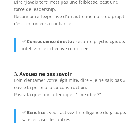
Dire “j’avais tort” n’est pas une faiblesse, c’est une
force de leadership.
Reconnaître l’expertise d’un autre membre du projet,
c’est renforcer sa confiance.
✅
Conséquence directe :
sécurité psychologique,
intelligence collective renforcée.
–
3.
Avouez ne pas savoir
Loin d’entamer votre légitimité, dire « je ne sais pas »
ouvre la porte à la co-construction.
Posez la question à l’équipe : “Une idée ?”
✅
Bénéfice :
vous activez l’intelligence du groupe,
sans écraser les autres.
–