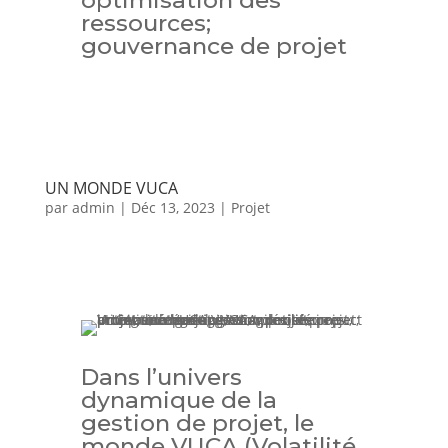
optimisation des
ressources;
gouvernance de projet
UN MONDE VUCA
par
admin
|
Déc 13, 2023
|
Projet
Dans l’univers
dynamique de la
gestion de projet, le
monde VUCA (Volatilité,