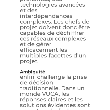
technologies avancées
et des
interdépendances
complexes. Les chefs de
projet doivent donc être
capables de déchiffrer
ces réseaux complexes
et de gérer
efficacement les
multiples facettes d’un
projet.
Ambiguïté
enfin, challenge la prise
de décision
traditionnelle. Dans un
monde VUCA, les
réponses claires et les
solutions évidentes sont