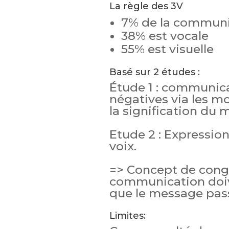
La règle des 3V
7% de la communi
38% est vocale
55% est visuelle
Basé sur 2 études :
Étude 1 : communica
négatives via les m
la signification du m
Etude 2 : Expressio
voix.
=> Concept de congr
communication doiv
que le message pas
Limites: