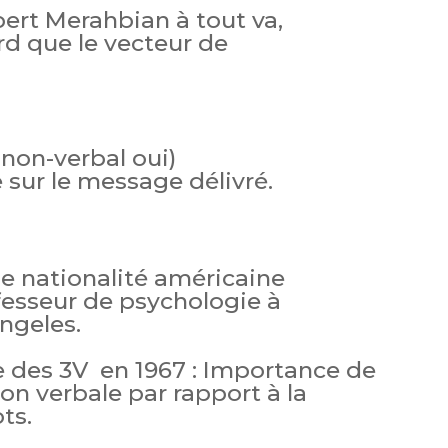
bert Merahbian à tout va,
rd que le vecteur de
 non-verbal oui)
 sur le message délivré.
de nationalité américaine
esseur de psychologie à
Angeles.
le des 3V en 1967 : Importance de
n verbale par rapport à la
ts.