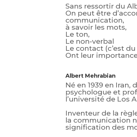
Sans ressortir du Al
On peut être d’acco
communication,
à savoir les mots,
Le ton,
Le non-verbal
Le contact (c’est du
Ont leur importance
Albert Mehrabian
Né en 1939 en Iran, 
psychologue et prof
l’université de Los 
Inventeur de la règ
la communication no
signification des mo