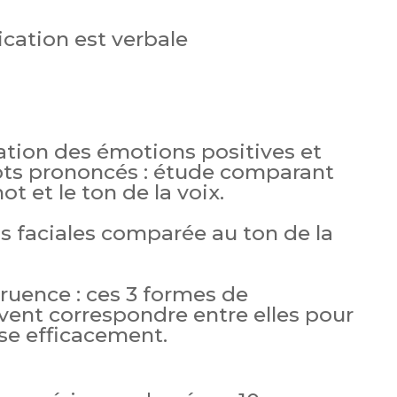
cation est verbale
tion des émotions positives et
ots prononcés : étude comparant
ot et le ton de la voix.
ns faciales comparée au ton de la
uence : ces 3 formes de
ent correspondre entre elles pour
se efficacement.