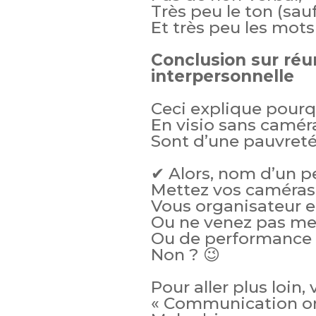
Très peu le ton (sauf
Et très peu les mots 
Conclusion sur ré
interpersonnelle
Ceci explique pourqu
En visio sans camér
Sont d’une pauvreté
✔ Alors, nom d’un p
Mettez vos caméras 
Vous organisateur e
Ou ne venez pas me
Ou de performance d
Non ? 😉
Pour aller plus loin, 
« Communication oral