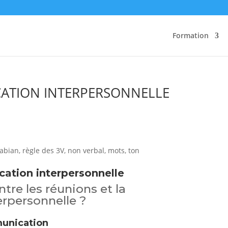
Formation
ATION INTERPERSONNELLE
ation interpersonnelle
ntre les réunions et la
rpersonnelle ?
munication