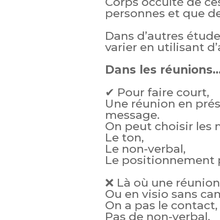
Corps occulté de ces
personnes et que 
Dans d’autres étud
varier en utilisant 
Dans les réunions
✔ Pour faire court,
Une réunion en prés
message.
On peut choisir les 
Le ton,
Le non-verbal,
Le positionnement 
❌ Là où une réunion
Ou en visio sans ca
On a pas le contact,
Pas de non-verbal,