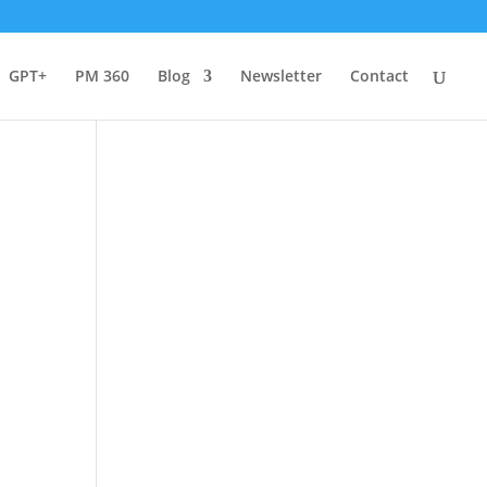
GPT+
PM 360
Blog
Newsletter
Contact