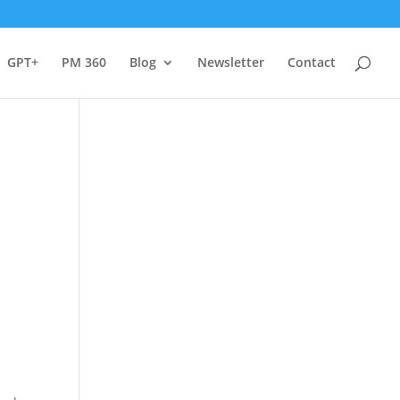
GPT+
PM 360
Blog
Newsletter
Contact