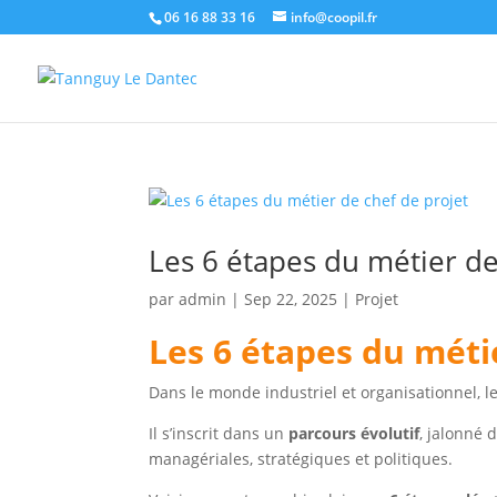
06 16 88 33 16
info@coopil.fr
Les 6 étapes du métier de
par
admin
|
Sep 22, 2025
|
Projet
Les 6 étapes du méti
Dans le monde industriel et organisationnel, le
Il s’inscrit dans un
parcours évolutif
, jalonné 
managériales, stratégiques et politiques.