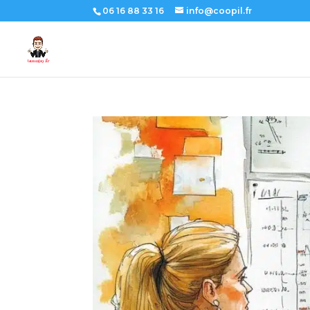
06 16 88 33 16
info@coopil.fr