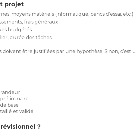
 projet
es, moyens matériels (informatique, bancs d’essai, etc.)
tissements, frais généraux
ques budgétés
lier, durée des tâches
s doivent être justifiées par une hypothèse. Sinon, c’est
grandeur
préliminaire
 de base
illé et validé
révisionnel ?