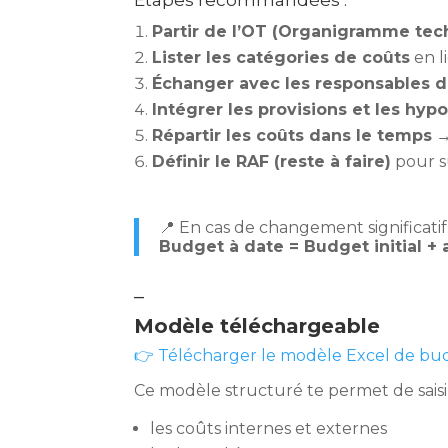
Étapes recommandées :
Partir de l’OT (Organigramme tec
Lister les catégories de coûts
en l
Échanger avec les responsables d
Intégrer les provisions et les hyp
Répartir les coûts dans le temps
→
Définir le RAF (reste à faire)
pour su
📍 En cas de changement significatif,
Budget à date = Budget initial + 
–
Modèle téléchargeable
👉 Télécharger le modèle Excel de bu
Ce modèle structuré te permet de saisir
les coûts internes et externes