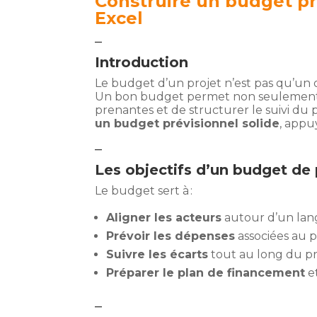
Construire un budget pro
Excel
–
Introduction
Le budget d’un projet n’est pas qu’un ou
Un bon budget permet non seulement d’a
prenantes et de structurer le suivi du p
un budget prévisionnel solide
, appu
–
Les objectifs d’un budget de 
Le budget sert à :
Aligner les acteurs
autour d’un lang
Prévoir les dépenses
associées au p
Suivre les écarts
tout au long du pro
Préparer le plan de financement
et
–