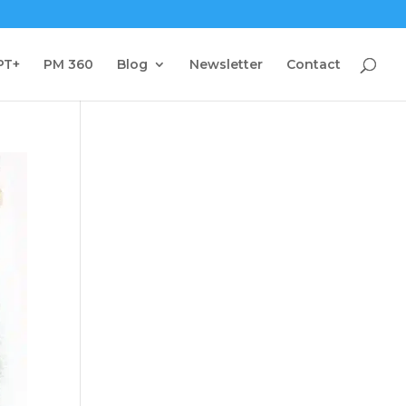
PT+
PM 360
Blog
Newsletter
Contact