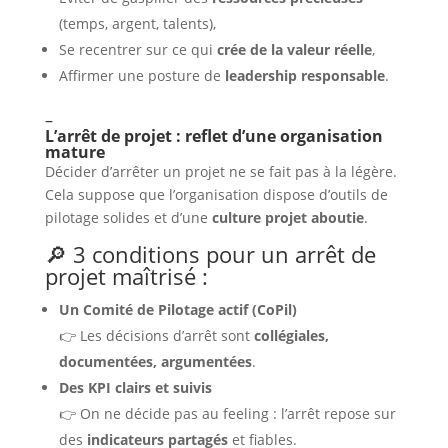
(temps, argent, talents),
Se recentrer sur ce qui
crée de la valeur réelle
,
Affirmer une posture de
leadership responsable
.
–
L’arrêt de projet : reflet d’une organisation
mature
Décider d’arrêter un projet ne se fait pas à la légère.
Cela suppose que l’organisation dispose d’outils de
pilotage solides et d’une
culture projet aboutie
.
🔎 3 conditions pour un arrêt de
projet maîtrisé :
Un Comité de Pilotage actif (CoPil)
👉 Les décisions d’arrêt sont
collégiales,
documentées, argumentées
.
Des KPI clairs et suivis
👉 On ne décide pas au feeling : l’arrêt repose sur
des
indicateurs partagés
et fiables.