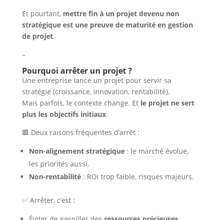
Et pourtant,
mettre fin à un projet devenu non
stratégique est une preuve de maturité en gestion
de projet
.
–
Pourquoi arrêter un projet ?
Une entreprise lance un projet pour servir sa
stratégie (croissance, innovation, rentabilité).
Mais parfois, le contexte change. Et
le projet ne sert
plus les objectifs initiaux
.
🟥 Deux raisons fréquentes d’arrêt :
Non-alignement stratégique
: le marché évolue,
les priorités aussi.
Non-rentabilité
: ROI trop faible, risques majeurs.
✅ Arrêter, c’est :
Éviter de gaspiller des
ressources précieuses