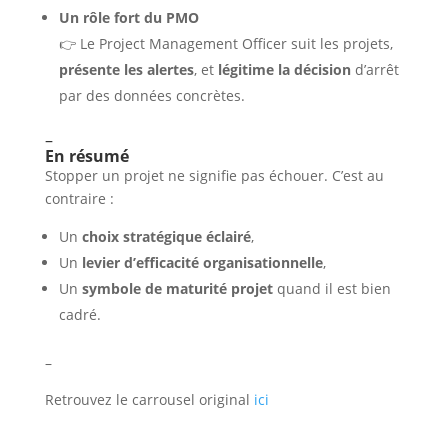
Un rôle fort du PMO
👉 Le Project Management Officer suit les projets,
présente les alertes
, et
légitime la décision
d’arrêt
par des données concrètes.
–
En résumé
Stopper un projet ne signifie pas échouer. C’est au
contraire :
Un
choix stratégique éclairé
,
Un
levier d’efficacité organisationnelle
,
Un
symbole de maturité projet
quand il est bien
cadré.
–
Retrouvez le carrousel original
ici