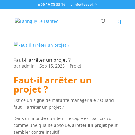
06 16 88 33 16
info@coopil.fr
Faut-il arrêter un projet ?
par
admin
|
Sep 15, 2025
|
Projet
Faut-il arrêter un
projet ?
Est-ce un signe de maturité managériale ? Quand
faut-il arrêter un projet ?
Dans un monde où « tenir le cap » est parfois vu
comme une qualité absolue,
arrêter un projet
peut
sembler contre-intuitif.