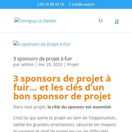
06 16 88 33 16
info@coopil.fr
3 sponsors de projet à fuir
par
admin
|
Avr 25, 2025
|
Projet
3 sponsors de projet à
fuir… et les clés d’un
bon sponsor de projet
Dans tout projet,
le rôle du sponsor est essentiel
.
C’est lui qui porte le projet au sein de l’organisation,
valide les grandes orientations, sécurise les moyens
et soutient le chef de projet en cas de difficultés.