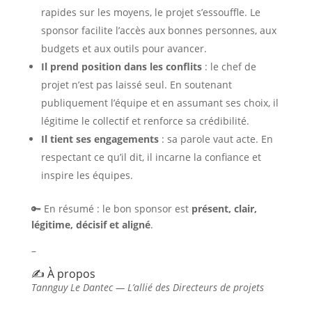
rapides sur les moyens, le projet s’essouffle. Le
sponsor facilite l’accès aux bonnes personnes, aux
budgets et aux outils pour avancer.
Il prend position dans les conflits
: le chef de
projet n’est pas laissé seul. En soutenant
publiquement l’équipe et en assumant ses choix, il
légitime le collectif et renforce sa crédibilité.
Il tient ses engagements
: sa parole vaut acte. En
respectant ce qu’il dit, il incarne la confiance et
inspire les équipes.
🔑 En résumé : le bon sponsor est
présent, clair,
légitime, décisif et aligné
.
–
✍️ À propos
Tannguy Le Dantec — L’allié des Directeurs de projets