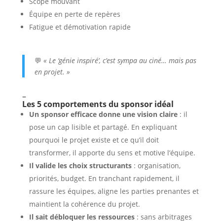
Scope mouvant
Équipe en perte de repères
Fatigue et démotivation rapide
💬
« Le ‘génie inspiré’, c’est sympa au ciné… mais pas
en projet. »
–
Les 5 comportements du sponsor idéal
Un sponsor efficace donne une vision claire
: il
pose un cap lisible et partagé. En expliquant
pourquoi le projet existe et ce qu’il doit
transformer, il apporte du sens et motive l’équipe.
Il valide les choix structurants
: organisation,
priorités, budget. En tranchant rapidement, il
rassure les équipes, aligne les parties prenantes et
maintient la cohérence du projet.
Il sait débloquer les ressources
: sans arbitrages