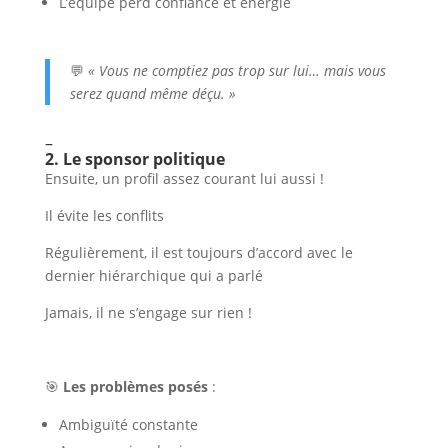
L’équipe perd confiance et énergie
💬
« Vous ne comptiez pas trop sur lui… mais vous
serez quand même déçu. »
–
2. Le sponsor politique
Ensuite, un profil assez courant lui aussi !
Il évite les conflits
Régulièrement, il est toujours d’accord avec le
dernier hiérarchique qui a parlé
Jamais, il ne s’engage sur rien !
🎯
Les problèmes posés
:
Ambiguïté constante