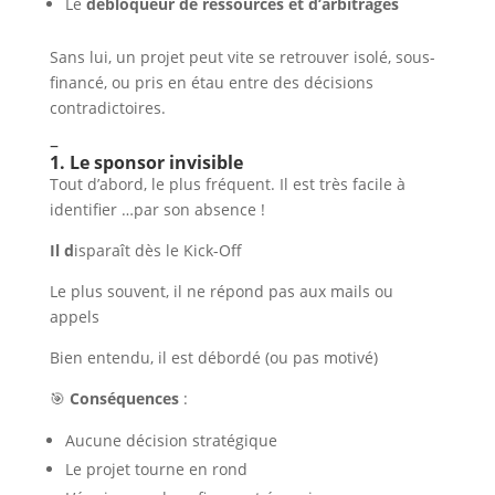
Le
débloqueur de ressources et d’arbitrages
Sans lui, un projet peut vite se retrouver isolé, sous-
financé, ou pris en étau entre des décisions
contradictoires.
–
1. Le sponsor invisible
Tout d’abord, le plus fréquent. Il est très facile à
identifier …par son absence !
Il d
isparaît dès le Kick-Off
Le plus souvent, il ne répond pas aux mails ou
appels
Bien entendu, il est débordé (ou pas motivé)
🎯
Conséquences
:
Aucune décision stratégique
Le projet tourne en rond