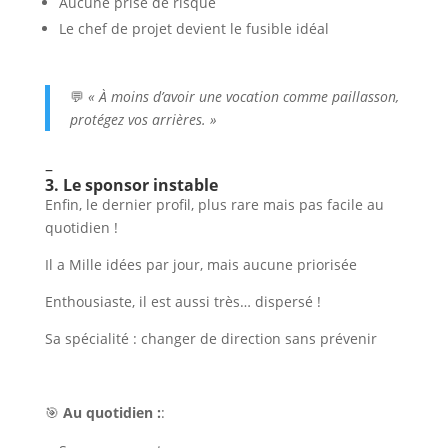
Aucune prise de risque
Le chef de projet devient le fusible idéal
💬
« À moins d’avoir une vocation comme paillasson,
protégez vos arrières. »
–
3. Le sponsor instable
Enfin, le dernier profil, plus rare mais pas facile au
quotidien !
Il a Mille idées par jour, mais aucune priorisée
Enthousiaste, il est aussi très… dispersé !
Sa spécialité : changer de direction sans prévenir
🎯
Au quotidien :
: