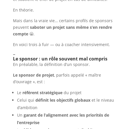
En théorie.
Mais dans la vraie vie… certains profils de sponsors
peuvent
saboter un projet sans même s’en rendre
compte
😬.
En voici trois à fuir — ou à coacher intensivement.
–
Le sponsor : un rôle souvent mal compris
En préalable, la définition d’un sponsor.
Le sponsor de projet
, parfois appelé « maître
d’ouvrage », est :
Le
référent stratégique
du projet
Celui qui
définit les objectifs globaux
et le niveau
d’ambition
Un
garant de l’alignement avec les priorités de
l’entreprise