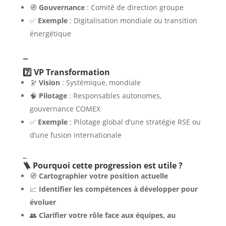
🧭
Gouvernance
: Comité de direction groupe
✅
Exemple
: Digitalisation mondiale ou transition
énergétique
–
7️⃣ VP Transformation
🔭
Vision
: Systémique, mondiale
🧠
Pilotage
: Responsables autonomes,
gouvernance COMEX
✅
Exemple
: Pilotage global d’une stratégie RSE ou
d’une fusion internationale
–
🪜 Pourquoi cette progression est utile ?
🧭
Cartographier votre position actuelle
📈
Identifier les compétences à développer pour
évoluer
👥
Clarifier votre rôle face aux équipes, au