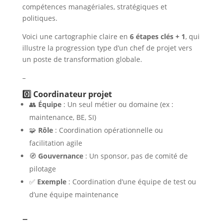
compétences managériales, stratégiques et
politiques.
Voici une cartographie claire en
6 étapes clés + 1
, qui
illustre la progression type d’un chef de projet vers
un poste de transformation globale.
–
0️⃣ Coordinateur projet
👥
Équipe
: Un seul métier ou domaine (ex :
maintenance, BE, SI)
🧩
Rôle
: Coordination opérationnelle ou
facilitation agile
🧭
Gouvernance
: Un sponsor, pas de comité de
pilotage
✅
Exemple
: Coordination d’une équipe de test ou
d’une équipe maintenance
–