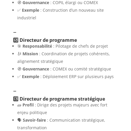
🧭
Gouvernance
: COPIL élargi ou COMEX
✅
Exemple
: Construction d’un nouveau site
industriel
–
5️⃣ Directeur de programme
🎯
Responsabilité
: Pilotage de chefs de projet
🎻
Mission
: Coordination de projets cohérents,
alignement stratégique
🧭
Gouvernance
: COMEX ou comité stratégique
✅
Exemple
: Déploiement ERP sur plusieurs pays
–
6️⃣ Directeur de programme stratégique
🧱
Profil
: Dirige des projets majeurs avec fort
enjeu politique
🗣️
Savoir-faire
: Communication stratégique,
transformation