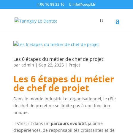
06 16 88 33 16
info@coopil.fr
Les 6 étapes du métier de chef de projet
par
admin
|
Sep 22, 2025
|
Projet
Les 6 étapes du métier
de chef de projet
Dans le monde industriel et organisationnel, le rôle
de chef de projet ne se limite pas à une fonction
unique.
Il s’inscrit dans un
parcours évolutif
, jalonné
d’expériences, de responsabilités croissantes et de