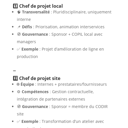
1️⃣ Chef de projet local
🧠
Transversalité
: Pluridisciplinaire, uniquement
interne
📌
Défis
: Priorisation, animation interservices
🧭
Gouvernance
: Sponsor + COPIL local avec
managers
✅
Exemple
: Projet d’amélioration de ligne en
production
–
2️⃣ Chef de projet site
🌐
Équipe
: Internes + prestataires/fournisseurs
⚙️
Compétences
: Gestion contractuelle,
intégration de partenaires externes
🧭
Gouvernance
: Sponsor = membre du CODIR
site
✅
Exemple
: Transformation d’un atelier avec