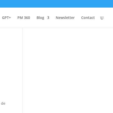
GPT+
PM 360
Blog
Newsletter
Contact
s de