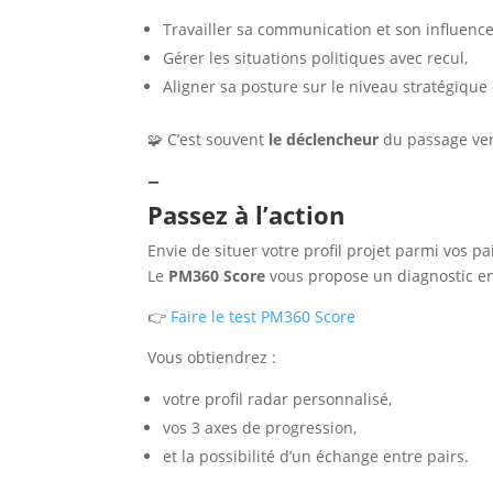
Travailler sa communication et son influence
Gérer les situations politiques avec recul,
Aligner sa posture sur le niveau stratégique 
🧩 C’est souvent
le déclencheur
du passage ver
–
Passez à l’action
Envie de situer votre profil projet parmi vos pai
Le
PM360 Score
vous propose un diagnostic en
👉
Faire le test PM360 Score
Vous obtiendrez :
votre profil radar personnalisé,
vos 3 axes de progression,
et la possibilité d’un échange entre pairs.