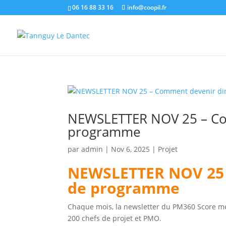
06 16 88 33 16
info@coopil.fr
NEWSLETTER NOV 25 – Co
programme
par
admin
|
Nov 6, 2025
|
Projet
NEWSLETTER NOV 25 
de programme
Chaque mois, la newsletter du PM360 Score me
200 chefs de projet et PMO.