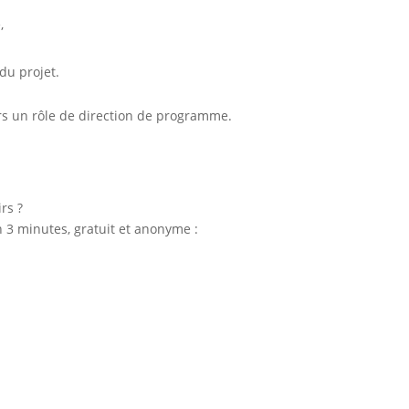
,
du projet.
s un rôle de direction de programme.
rs ?
 3 minutes, gratuit et anonyme :