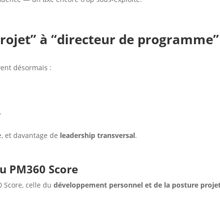
projet” à “directeur de programme”
vent désormais :
.
, et davantage de
leadership transversal
.
du PM360 Score
 Score, celle du
développement personnel et de la posture proje