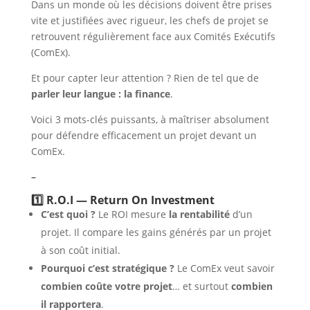
Dans un monde où les décisions doivent être prises
vite et justifiées avec rigueur, les chefs de projet se
retrouvent régulièrement face aux Comités Exécutifs
(ComEx).
Et pour capter leur attention ? Rien de tel que de
parler leur langue : la finance
.
Voici 3 mots-clés puissants, à maîtriser absolument
pour défendre efficacement un projet devant un
ComEx.
–
1️⃣ R.O.I — Return On Investment
C’est quoi ?
Le ROI mesure
la rentabilité
d’un
projet. Il compare les gains générés par un projet
à son coût initial.
Pourquoi c’est stratégique ?
Le ComEx veut savoir
combien coûte votre projet
… et surtout
combien
il rapportera
.