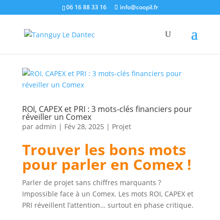
06 16 88 33 16
info@coopil.fr
ROI, CAPEX et PRI : 3 mots-clés financiers pour
réveiller un Comex
par
admin
|
Fév 28, 2025
|
Projet
Trouver les bons mots
pour parler en Comex !
Parler de projet sans chiffres marquants ?
Impossible face à un Comex. Les mots ROI, CAPEX et
PRI réveillent l’attention… surtout en phase critique.