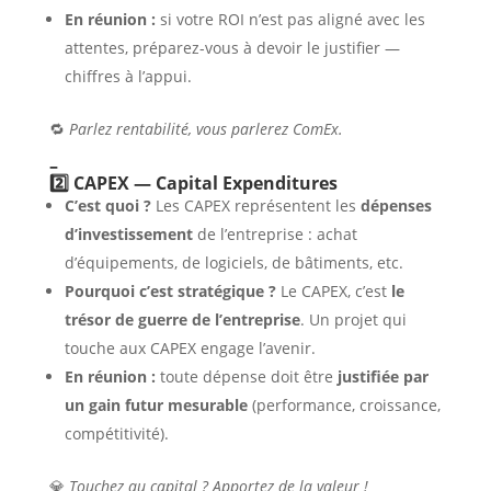
En réunion :
si votre ROI n’est pas aligné avec les
attentes, préparez-vous à devoir le justifier —
chiffres à l’appui.
🔁
Parlez rentabilité, vous parlerez ComEx.
–
2️⃣ CAPEX — Capital Expenditures
C’est quoi ?
Les CAPEX représentent les
dépenses
d’investissement
de l’entreprise : achat
d’équipements, de logiciels, de bâtiments, etc.
Pourquoi c’est stratégique ?
Le CAPEX, c’est
le
trésor de guerre de l’entreprise
. Un projet qui
touche aux CAPEX engage l’avenir.
En réunion :
toute dépense doit être
justifiée par
un gain futur mesurable
(performance, croissance,
compétitivité).
💎
Touchez au capital ? Apportez de la valeur !