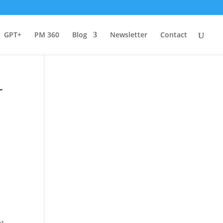
GPT+
PM 360
Blog
Newsletter
Contact
r
nt