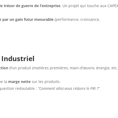
le trésor de guerre de l’entreprise
. Un projet qui touche aux CAPE
ée par un gain futur mesurable
(performance, croissance,
 Industriel
ction
d’un produit (matières premières, main-d’œuvre, énergie, etc.)
ne la
marge nette
sur les produits.
question redoutable :
“Comment allez-vous réduire le PRI ?”