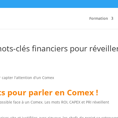
Formation
ots-clés financiers pour réveille
s pour parler en Comex !
ossible face à un Comex. Les mots ROI, CAPEX et PRI réveillent
ses vite et justifiées avec rigueur, les chefs de projet se retrouve