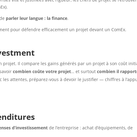
Ex).
 de
parler leur langue : la finance
.
lument pour défendre efficacement un projet devant un ComEx.
nvestment
 projet. Il compare les gains générés par un projet à son coût initi
savoir
combien coûte votre projet
… et surtout
combien il rapport
c les attentes, préparez-vous à devoir le justifier — chiffres à l’appu
enditures
enses d’investissement
de l’entreprise : achat d’équipements, de