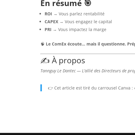
En résumé 🎯
ROI
→ Vous parlez rentabilité
CAPEX
→ Vous engagez le capital
PRI
→ Vous impactez la marge
🧠
Le ComEx écoute… mais il questionne. Pré
✍️ À propos
Tannguy Le Dantec — L’allié des Directeurs de pro
👉 Cet article est tiré du carrousel Canva :