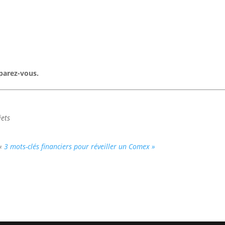
parez-vous.
jets
«
3 mots-clés financiers pour réveiller un Comex »