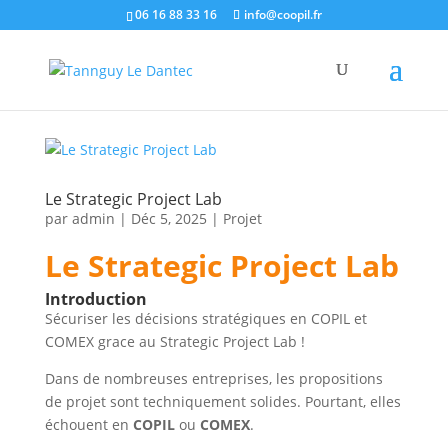
06 16 88 33 16
info@coopil.fr
Le Strategic Project Lab
par
admin
|
Déc 5, 2025
|
Projet
Le Strategic Project Lab
Introduction
Sécuriser les décisions stratégiques en COPIL et
COMEX grace au Strategic Project Lab !
Dans de nombreuses entreprises, les propositions
de projet sont techniquement solides. Pourtant, elles
échouent en
COPIL
ou
COMEX
.