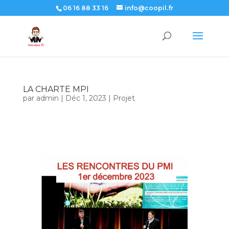
06 16 88 33 16
info@coopil.fr
LA CHARTE MPI
par
admin
|
Déc 1, 2023
|
Projet