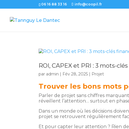
06 16 88 33 16
info@coopil.fr
ROI, CAPEX et PRI : 3 mots-clés
par
admin
|
Fév 28, 2025
|
Projet
Trouver les bons mots p
Parler de projet sans chiffres marquan
réveillent l’attention… surtout en phase
Dans un monde où les décisions doivent ê
projet se retrouvent régulièrement fa
Et pour capter leur attention ? Rien d