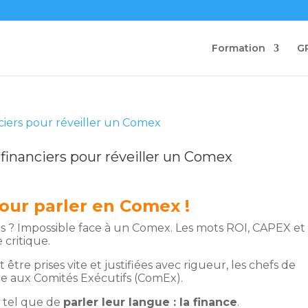
Formation
G
 financiers pour réveiller un Comex
our parler en Comex !
ts ? Impossible face à un Comex. Les mots ROI, CAPEX et
 critique.
tre prises vite et justifiées avec rigueur, les chefs de
ce aux Comités Exécutifs (ComEx).
e tel que de
parler leur langue : la finance
.