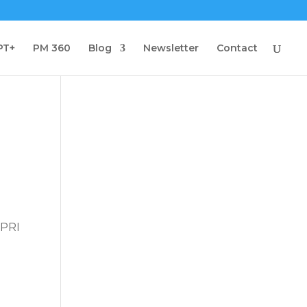
PT+
PM 360
Blog
Newsletter
Contact
 PRI