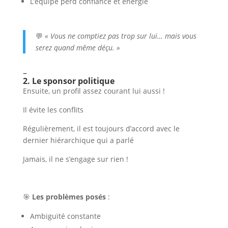
L’équipe perd confiance et énergie
💬
« Vous ne comptiez pas trop sur lui… mais vous
serez quand même déçu. »
–
2. Le sponsor politique
Ensuite, un profil assez courant lui aussi !
Il évite les conflits
Régulièrement, il est toujours d’accord avec le
dernier hiérarchique qui a parlé
Jamais, il ne s’engage sur rien !
🎯
Les problèmes posés
:
Ambiguïté constante