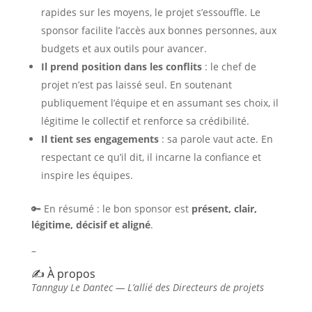
rapides sur les moyens, le projet s’essouffle. Le
sponsor facilite l’accès aux bonnes personnes, aux
budgets et aux outils pour avancer.
Il prend position dans les conflits
: le chef de
projet n’est pas laissé seul. En soutenant
publiquement l’équipe et en assumant ses choix, il
légitime le collectif et renforce sa crédibilité.
Il tient ses engagements
: sa parole vaut acte. En
respectant ce qu’il dit, il incarne la confiance et
inspire les équipes.
🔑 En résumé : le bon sponsor est
présent, clair,
légitime, décisif et aligné
.
–
✍️ À propos
Tannguy Le Dantec — L’allié des Directeurs de projets