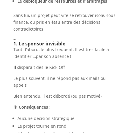
Le
débloqueur de ressources et d’arbitrages
Sans lui, un projet peut vite se retrouver isolé, sous-
financé, ou pris en étau entre des décisions
contradictoires.
–
1. Le sponsor invisible
Tout d’abord, le plus fréquent. Il est très facile à
identifier …par son absence !
Il d
isparaît dès le Kick-Off
Le plus souvent, il ne répond pas aux mails ou
appels
Bien entendu, il est débordé (ou pas motivé)
🎯
Conséquences
:
Aucune décision stratégique
Le projet tourne en rond