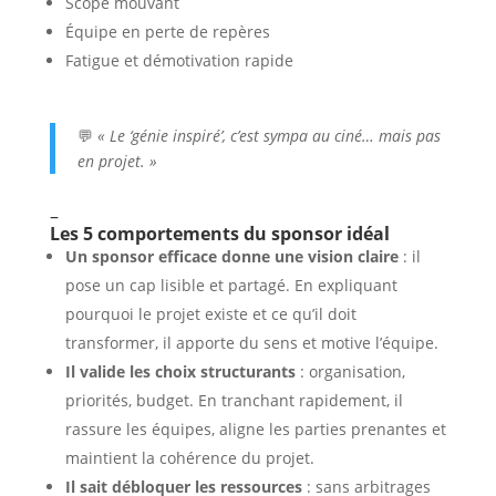
Scope mouvant
Équipe en perte de repères
Fatigue et démotivation rapide
💬
« Le ‘génie inspiré’, c’est sympa au ciné… mais pas
en projet. »
–
Les 5 comportements du sponsor idéal
Un sponsor efficace donne une vision claire
: il
pose un cap lisible et partagé. En expliquant
pourquoi le projet existe et ce qu’il doit
transformer, il apporte du sens et motive l’équipe.
Il valide les choix structurants
: organisation,
priorités, budget. En tranchant rapidement, il
rassure les équipes, aligne les parties prenantes et
maintient la cohérence du projet.
Il sait débloquer les ressources
: sans arbitrages