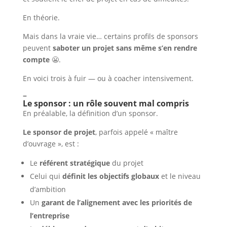
En théorie.
Mais dans la vraie vie… certains profils de sponsors
peuvent
saboter un projet sans même s’en rendre
compte
😬.
En voici trois à fuir — ou à coacher intensivement.
–
Le sponsor : un rôle souvent mal compris
En préalable, la définition d’un sponsor.
Le sponsor de projet
, parfois appelé « maître
d’ouvrage », est :
Le
référent stratégique
du projet
Celui qui
définit les objectifs globaux
et le niveau
d’ambition
Un
garant de l’alignement avec les priorités de
l’entreprise