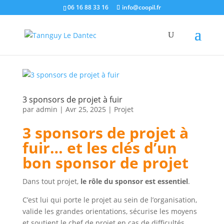
06 16 88 33 16
info@coopil.fr
3 sponsors de projet à fuir
par
admin
|
Avr 25, 2025
|
Projet
3 sponsors de projet à
fuir… et les clés d’un
bon sponsor de projet
Dans tout projet,
le rôle du sponsor est essentiel
.
C’est lui qui porte le projet au sein de l’organisation,
valide les grandes orientations, sécurise les moyens
et soutient le chef de projet en cas de difficultés.