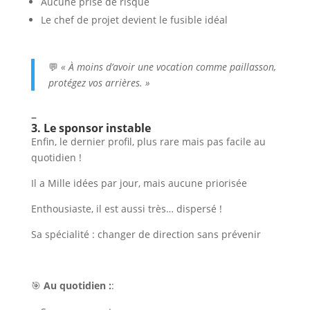
Aucune prise de risque
Le chef de projet devient le fusible idéal
💬
« À moins d’avoir une vocation comme paillasson,
protégez vos arrières. »
–
3. Le sponsor instable
Enfin, le dernier profil, plus rare mais pas facile au
quotidien !
Il a Mille idées par jour, mais aucune priorisée
Enthousiaste, il est aussi très… dispersé !
Sa spécialité : changer de direction sans prévenir
🎯
Au quotidien :
: