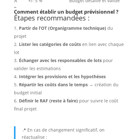
A
+/- 5 %
Budget détaillé et validé
–
Comment établir un budget prévisionnel ?
Étapes recommandées :
Partir de l’OT (Organigramme technique)
du
projet
Lister les catégories de coûts
en lien avec chaque
lot
Échanger avec les responsables de lots
pour
valider les estimations
Intégrer les provisions et les hypothèses
Répartir les coûts dans le temps
→ création du
budget initial
Définir le RAF (reste à faire)
pour suivre le coût
final projet
📍 En cas de changement significatif, on
réactualise :