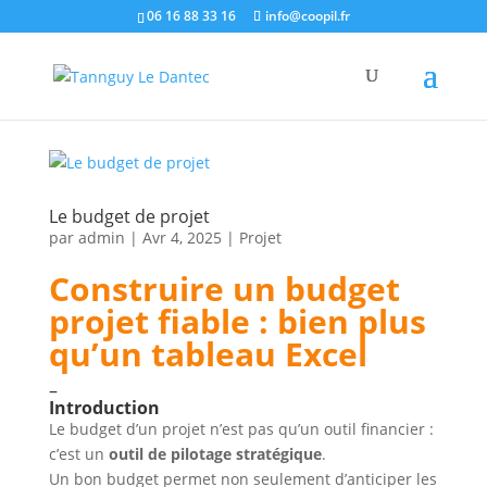
06 16 88 33 16
info@coopil.fr
Le budget de projet
par
admin
|
Avr 4, 2025
|
Projet
Construire un budget
projet fiable : bien plus
qu’un tableau Excel
–
Introduction
Le budget d’un projet n’est pas qu’un outil financier :
c’est un
outil de pilotage stratégique
.
Un bon budget permet non seulement d’anticiper les