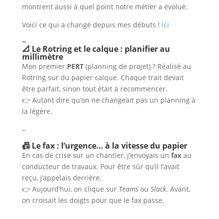
montrent aussi à quel point notre métier a évolué.
Voici ce qui a changé depuis mes débuts !
Ici
–
📐 Le Rotring et le calque : planifier au
millimètre
Mon premier
PERT
(planning de projet) ? Réalisé au
Rotring sur du papier calque. Chaque trait devait
être parfait, sinon tout était à recommencer.
👉 Autant dire qu’on ne changeait pas un planning à
la légère.
–
📠 Le fax : l’urgence… à la vitesse du papier
En cas de crise sur un chantier, j’envoyais un
fax
au
conducteur de travaux. Pour être sûr qu’il l’avait
reçu, j’appelais derrière.
👉 Aujourd’hui, on clique sur
Teams
ou
Slack
. Avant,
on croisait les doigts pour que le fax passe.
–