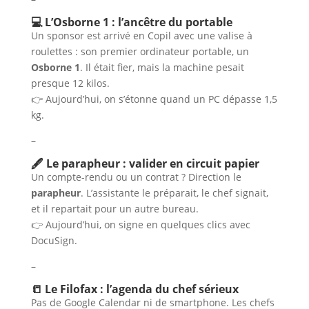
💻 L’Osborne 1 : l’ancêtre du portable
Un sponsor est arrivé en Copil avec une valise à
roulettes : son premier ordinateur portable, un
Osborne 1
. Il était fier, mais la machine pesait
presque 12 kilos.
👉 Aujourd’hui, on s’étonne quand un PC dépasse 1,5
kg.
–
🖋️ Le parapheur : valider en circuit papier
Un compte-rendu ou un contrat ? Direction le
parapheur
. L’assistante le préparait, le chef signait,
et il repartait pour un autre bureau.
👉 Aujourd’hui, on signe en quelques clics avec
DocuSign.
–
📒 Le Filofax : l’agenda du chef sérieux
Pas de Google Calendar ni de smartphone. Les chefs