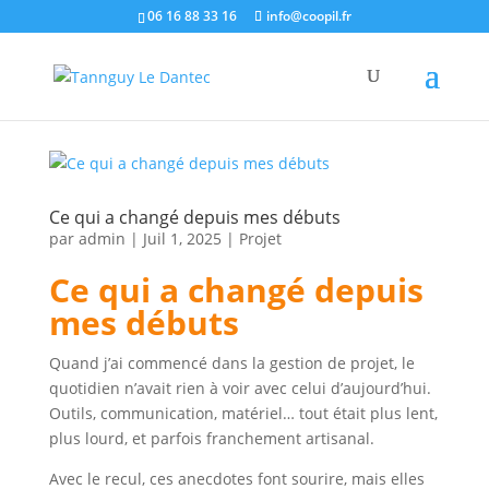
06 16 88 33 16
info@coopil.fr
Ce qui a changé depuis mes débuts
par
admin
|
Juil 1, 2025
|
Projet
Ce qui a changé depuis
mes débuts
Quand j’ai commencé dans la gestion de projet, le
quotidien n’avait rien à voir avec celui d’aujourd’hui.
Outils, communication, matériel… tout était plus lent,
plus lourd, et parfois franchement artisanal.
Avec le recul, ces anecdotes font sourire, mais elles