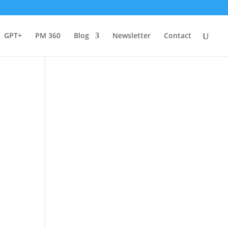
GPT+
PM 360
Blog
Newsletter
Contact