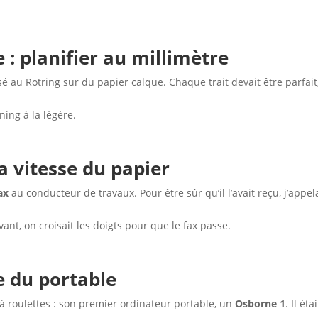
e : planifier au millimètre
sé au Rotring sur du papier calque. Chaque trait devait être parfait
ing à la légère.
la vitesse du papier
ax
au conducteur de travaux. Pour être sûr qu’il l’avait reçu, j’appel
Avant, on croisait les doigts pour que le fax passe.
re du portable
 à roulettes : son premier ordinateur portable, un
Osborne 1
. Il étai