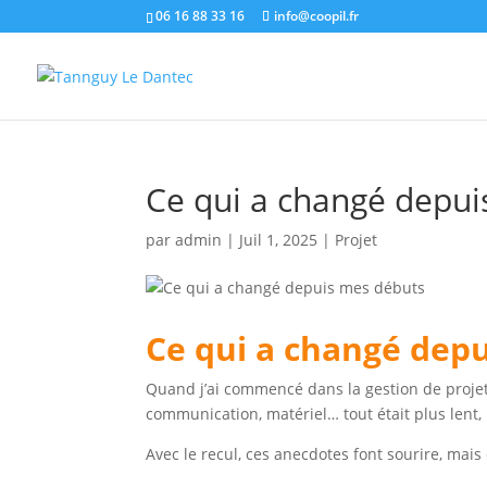
06 16 88 33 16
info@coopil.fr
Ce qui a changé depu
par
admin
|
Juil 1, 2025
|
Projet
Ce qui a changé dep
Quand j’ai commencé dans la gestion de projet, l
communication, matériel… tout était plus lent, 
Avec le recul, ces anecdotes font sourire, mais