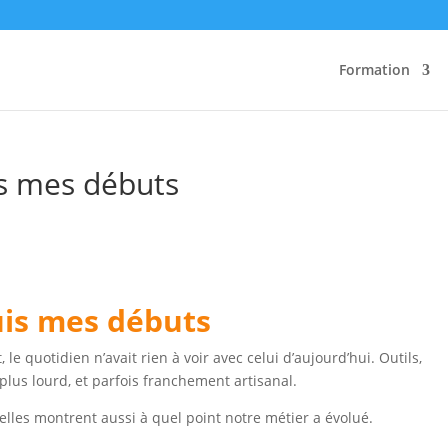
Formation
is mes débuts
uis mes débuts
e quotidien n’avait rien à voir avec celui d’aujourd’hui. Outils,
plus lourd, et parfois franchement artisanal.
 elles montrent aussi à quel point notre métier a évolué.