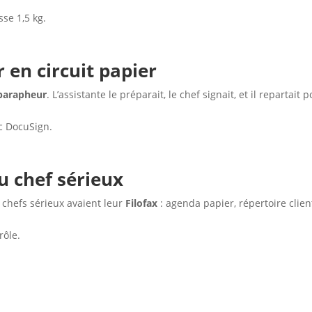
se 1,5 kg.
r en circuit papier
parapheur
. L’assistante le préparait, le chef signait, et il repartait 
ec DocuSign.
du chef sérieux
chefs sérieux avaient leur
Filofax
: agenda papier, répertoire clien
rôle.