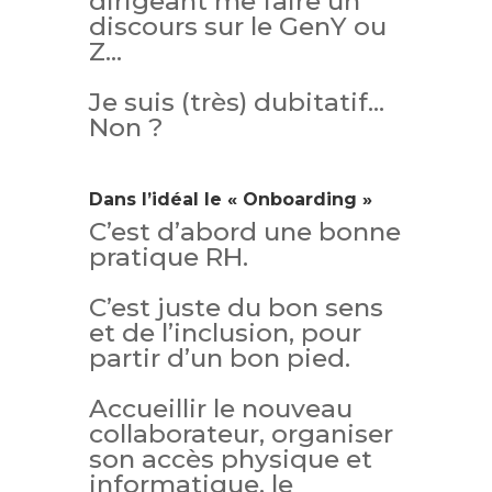
dirigeant me faire un
discours
s
ur le GenY ou
Z…
Je suis (très) dubitatif…
Non ?
Dans l’idéal le « Onboarding »
C’est d’abord une bonne
pratique RH.
C’est juste du bon sens
et de l’inclusion, pour
partir d’un bon pied.
Accueillir le nouveau
collaborateur, organiser
son accès physique et
informatique, le