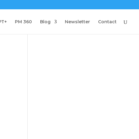
PT+
PM 360
Blog
Newsletter
Contact