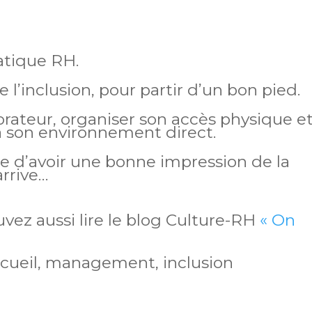
atique RH.
 l’inclusion, pour partir d’un bon pied.
borateur, organiser son accès physique e
à son environnement direct.
ce d’avoir une bonne impression de la
arrive…
ouvez aussi lire le blog Culture-RH
« On
cueil, management, inclusion