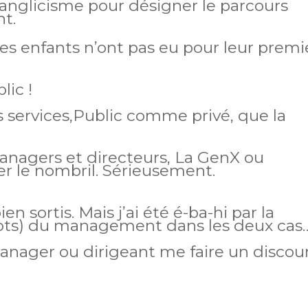
 anglicisme pour désigner le parcours
nt.
s enfants n’ont pas eu pour leur premi
lic !
es services,Public comme privé,
que la
nagers et directeurs,
La GenX ou
r le nombril. Sérieusement.
en sortis. Mais j’ai été é-ba-hi par la
ots) du management dans les deux cas
anager ou dirigeant me faire un discou