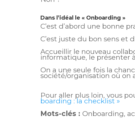
Dans l’idéal le « Onboarding »
C’est d’abord une bonne pr
C’est juste du bon sens et de
Accueillir le nouveau colla
informatique, le présenter 
On a une seule fois la chan
société/organisation où on 
Pour aller plus loin, vous p
boarding : la checklist »
Mots-clés :
Onboarding, ac