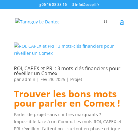
06 16 88 33 16
info@coopil.fr
ROI, CAPEX et PRI : 3 mots-clés financiers pour
réveiller un Comex
par
admin
|
Fév 28, 2025
|
Projet
Trouver les bons mots
pour parler en Comex !
Parler de projet sans chiffres marquants ?
Impossible face à un Comex. Les mots ROI, CAPEX et
PRI réveillent l’attention… surtout en phase critique.