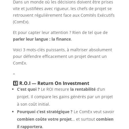
Dans un monde où les décisions doivent être prises
vite et justifiées avec rigueur, les chefs de projet se
retrouvent régulièrement face aux Comités Exécutifs
(ComEx).
Et pour capter leur attention ? Rien de tel que de
parler leur langue : la finance
.
Voici 3 mots-clés puissants, à maîtriser absolument
pour défendre efficacement un projet devant un
ComEx.
–
1️⃣ R.O.I — Return On Investment
C’est quoi ?
Le ROI mesure
la rentabilité
d’un
projet. Il compare les gains générés par un projet
à son coût initial.
Pourquoi c’est stratégique ?
Le ComEx veut savoir
combien coûte votre projet
… et surtout
combien
il rapportera
.