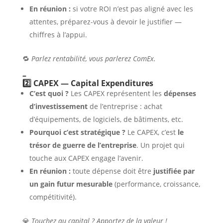
En réunion :
si votre ROI n’est pas aligné avec les
attentes, préparez-vous à devoir le justifier —
chiffres à l’appui.
🔁
Parlez rentabilité, vous parlerez ComEx.
–
2️⃣ CAPEX — Capital Expenditures
C’est quoi ?
Les CAPEX représentent les
dépenses
d’investissement
de l’entreprise : achat
d’équipements, de logiciels, de bâtiments, etc.
Pourquoi c’est stratégique ?
Le CAPEX, c’est
le
trésor de guerre de l’entreprise
. Un projet qui
touche aux CAPEX engage l’avenir.
En réunion :
toute dépense doit être
justifiée par
un gain futur mesurable
(performance, croissance,
compétitivité).
💎
Touchez au capital ? Apportez de la valeur !