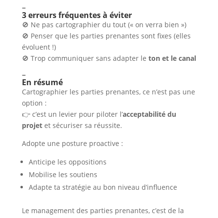
–
3 erreurs fréquentes à éviter
🚫 Ne pas cartographier du tout (« on verra bien »)
🚫 Penser que les parties prenantes sont fixes (elles
évoluent !)
🚫 Trop communiquer sans adapter le
ton et le canal
–
En résumé
Cartographier les parties prenantes, ce n’est pas une
option :
👉 c’est un levier pour piloter l’
acceptabilité du
projet
et sécuriser sa réussite.
Adopte une posture proactive :
Anticipe les oppositions
Mobilise les soutiens
Adapte ta stratégie au bon niveau d’influence
Le management des parties prenantes, c’est de la