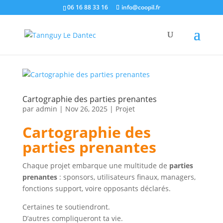
06 16 88 33 16
info@coopil.fr
Cartographie des parties prenantes
par
admin
|
Nov 26, 2025
|
Projet
Cartographie des
parties prenantes
Chaque projet embarque une multitude de
parties
prenantes
: sponsors, utilisateurs finaux, managers,
fonctions support, voire opposants déclarés.
Certaines te soutiendront.
D’autres compliqueront ta vie.