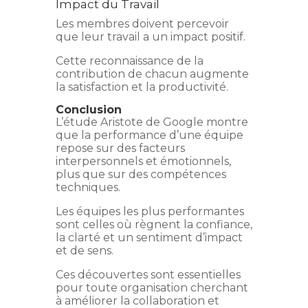
Impact du Travail
Les membres doivent percevoir
que leur travail a un impact positif.
Cette reconnaissance de la
contribution de chacun augmente
la satisfaction et la productivité.
Conclusion
L’étude Aristote de Google montre
que la performance d’une équipe
repose sur des facteurs
interpersonnels et émotionnels,
plus que sur des compétences
techniques.
Les équipes les plus performantes
sont celles où règnent la confiance,
la clarté et un sentiment d’impact
et de sens.
Ces découvertes sont essentielles
pour toute organisation cherchant
à améliorer la collaboration et