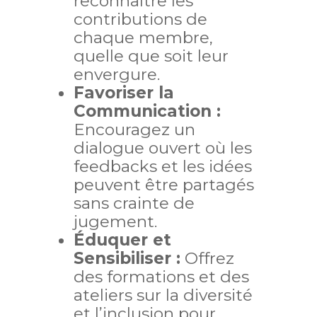
reconnaître les
contributions de
chaque membre,
quelle que soit leur
envergure.
Favoriser la
Communication :
Encouragez un
dialogue ouvert où les
feedbacks et les idées
peuvent être partagés
sans crainte de
jugement.
Éduquer et
Sensibiliser :
Offrez
des formations et des
ateliers sur la diversité
et l’inclusion pour