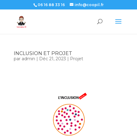
06 16 88 33 16
info@coopil.fr
INCLUSION ET PROJET
par
admin
|
Déc 21, 2023
|
Projet