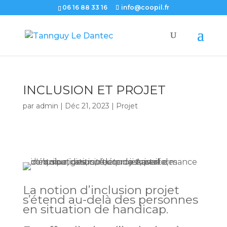
06 16 88 33 16
info@coopil.fr
INCLUSION ET PROJET
par
admin
|
Déc 21, 2023
|
Projet
La notion d’inclusion projet
s’étend au-delà des personnes
en situation de handicap.