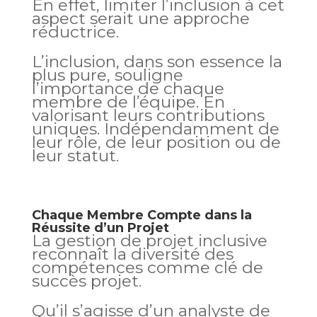
En effet, limiter l’inclusion à cet
aspect serait une approche
réductrice.
L’inclusion, dans son essence la
plus pure, souligne
l’importance de chaque
membre de l’équipe. En
valorisant leurs contributions
uniques. Indépendamment de
leur rôle, de leur position ou de
leur statut.
Chaque Membre Compte dans la
Réussite d’un Projet
La gestion de projet inclusive
reconnaît la diversité des
compétences comme clé de
succès projet.
Qu’il s’agisse d’un analyste de