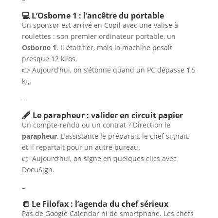
💻 L’Osborne 1 : l’ancêtre du portable
Un sponsor est arrivé en Copil avec une valise à
roulettes : son premier ordinateur portable, un
Osborne 1
. Il était fier, mais la machine pesait
presque 12 kilos.
👉 Aujourd’hui, on s’étonne quand un PC dépasse 1,5
kg.
–
🖋️ Le parapheur : valider en circuit papier
Un compte-rendu ou un contrat ? Direction le
parapheur
. L’assistante le préparait, le chef signait,
et il repartait pour un autre bureau.
👉 Aujourd’hui, on signe en quelques clics avec
DocuSign.
–
📒 Le Filofax : l’agenda du chef sérieux
Pas de Google Calendar ni de smartphone. Les chefs