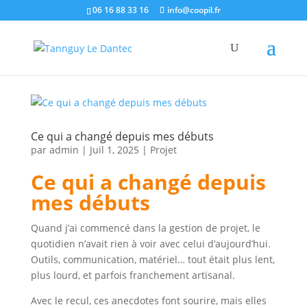
06 16 88 33 16
info@coopil.fr
Ce qui a changé depuis mes débuts
par
admin
|
Juil 1, 2025
|
Projet
Ce qui a changé depuis
mes débuts
Quand j’ai commencé dans la gestion de projet, le
quotidien n’avait rien à voir avec celui d’aujourd’hui.
Outils, communication, matériel… tout était plus lent,
plus lourd, et parfois franchement artisanal.
Avec le recul, ces anecdotes font sourire, mais elles