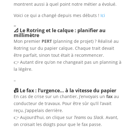
montrent aussi à quel point notre métier a évolué.
Voici ce qui a changé depuis mes débuts !
Ici
–
📐 Le Rotring et le calque : planifier au
millimètre
Mon premier
PERT
(planning de projet) ? Réalisé au
Rotring sur du papier calque. Chaque trait devait
être parfait, sinon tout était à recommencer.
👉 Autant dire qu’on ne changeait pas un planning à
la légère.
–
📠 Le fax : l’urgence… à la vitesse du papier
En cas de crise sur un chantier, j’envoyais un
fax
au
conducteur de travaux. Pour être sûr qu’il l’avait
reçu, j’appelais derrière.
👉 Aujourd’hui, on clique sur
Teams
ou
Slack
. Avant,
on croisait les doigts pour que le fax passe.
–