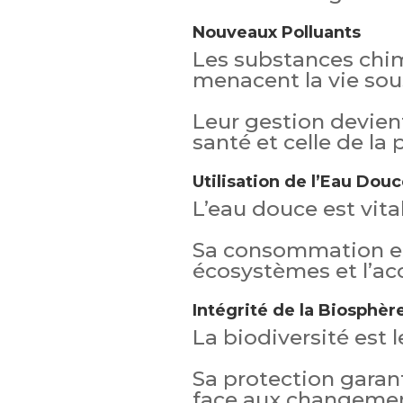
Nouveaux Polluants
Les substances chim
menacent la vie sou
Leur gestion devien
santé et celle de la 
Utilisation de l’Eau Dou
L’eau douce est vital
Sa consommation exc
écosystèmes et l’acc
Intégrité de la Biosphèr
La biodiversité est le
Sa protection garant
face aux changemen