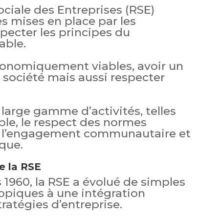
ciale des Entreprises (RSE)
s mises en place par les
pecter les principes du
able.
économiquement viables, avoir un
a société mais aussi respecter
large gamme d’activités, telles
able, le respect des normes
 l’engagement communautaire et
que.
e la RSE
 1960, la RSE a évolué de simples
ropiques à une intégration
ratégies d’entreprise.