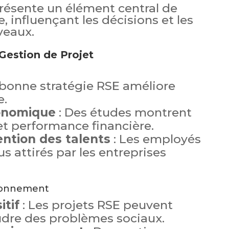
présente un élément central de
e, influençant les décisions et les
veaux.
Gestion de Projet
bonne stratégie RSE améliore
e.
onomique
: Des études montrent
et performance financière.
ention des talents
: Les employés
us attirés par les entreprises
ironnement
itif
: Les projets RSE peuvent
udre des problèmes sociaux.