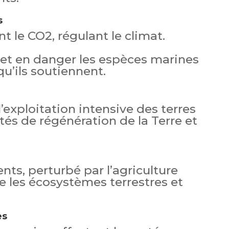
s
 le CO2, régulant le climat.
met en danger les espèces marines
u’ils soutiennent.
l’exploitation intensive des terres
tés de régénération de la Terre et
nts, perturbé par l’agriculture
se les écosystèmes terrestres et
es