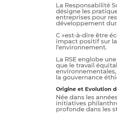
La Responsabilité So
désigne les pratique
entreprises pour res
développement dur
C »est-à-dire être 
impact positif sur l
l’environnement.
La RSE englobe une 
que le travail équit
environnementales,
la gouvernance éthi
Origine et Evolution d
Née dans les années
initiatives philanth
profonde dans les st