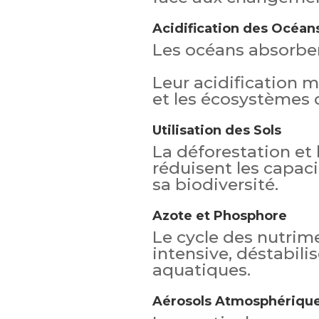
Acidification des Océan
Les océans absorbent
Leur acidification 
et les écosystèmes q
Utilisation des Sols
La déforestation et 
réduisent les capaci
sa biodiversité.
Azote et Phosphore
Le cycle des nutrime
intensive, déstabili
aquatiques.
Aérosols Atmosphériqu