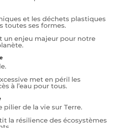
iques et les déchets plastiques
s toutes ses formes.
t un enjeu majeur pour notre
planète.
ce
e.
essive met en péril les
ès à l’eau pour tous.
e
 pilier de la vie sur Terre.
it la résilience des écosystèmes
ts.