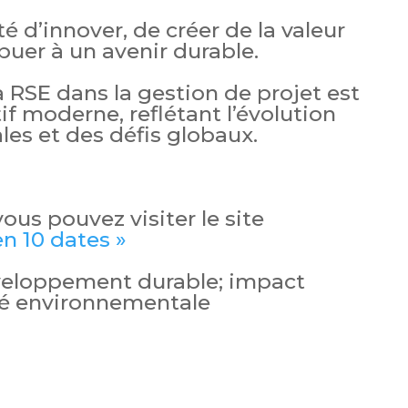
é d’innover, de créer de la valeur
buer à un avenir durable.
a RSE dans la gestion de projet est
f moderne, reflétant l’évolution
les et des défis globaux.
 vous pouvez visiter le site
en 10 dates »
veloppement durable; impact
ité environnementale