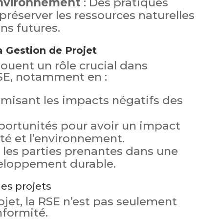
environnement
: Des pratiques
préserver les ressources naturelles
ns futures.
a Gestion de Projet
jouent un rôle crucial dans
RSE, notamment en :
imisant les impacts négatifs des
ortunités pour avoir un impact
été et l’environnement.
les parties prenantes dans une
loppement durable.
les projets
ojet, la RSE n’est pas seulement
nformité.