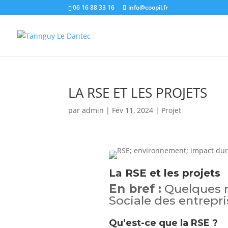
06 16 88 33 16
info@coopil.fr
LA RSE ET LES PROJETS
par
admin
|
Fév 11, 2024
|
Projet
La RSE et les projets
En bref :
Quelques n
Sociale des entrepri
Qu’est-ce que la RSE ?