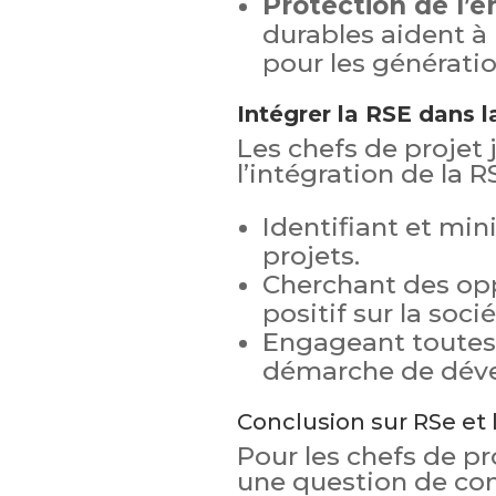
Protection de l’
durables aident à 
pour les génératio
Intégrer la RSE dans l
Les chefs de projet 
l’intégration de la 
Identifiant et min
projets.
Cherchant des opp
positif sur la soci
Engageant toutes 
démarche de déve
Conclusion sur RSe et 
Pour les chefs de pr
une question de co