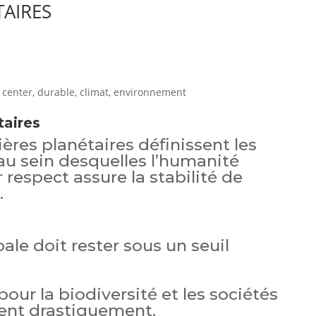
TAIRES
taires
ières planétaires définissent les
 au sein desquelles l’humanité
 respect assure la stabilité de
.
le doit rester sous un seuil
pour la biodiversité et les sociétés
nt drastiquement.