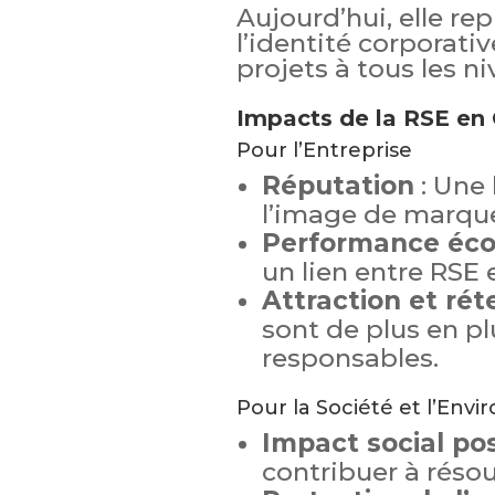
Aujourd’hui, elle re
l’identité corporativ
projets à tous les ni
Impacts de la RSE en 
Pour l’Entreprise
Réputation
: Une 
l’image de marqu
Performance éc
un lien entre RSE 
Attraction et rét
sont de plus en pl
responsables.
Pour la Société et l’Env
Impact social pos
contribuer à réso