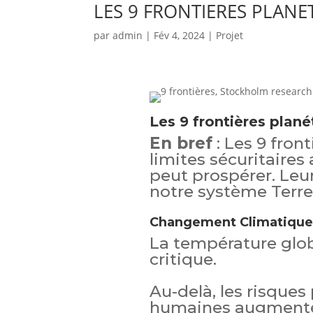
LES 9 FRONTIERES PLANE
par
admin
|
Fév 4, 2024
|
Projet
Les 9 frontières plané
En bref
: Les 9 front
limites sécuritaires
peut prospérer. Leur
notre système Terre
Changement Climatique
La température globa
critique.
Au-delà, les risques 
humaines augmente