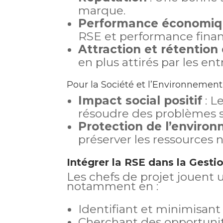
marque.
Performance économi
RSE et performance finan
Attraction et rétention
en plus attirés par les en
Pour la Société et l’Environnement
Impact social positif
: L
résoudre des problèmes s
Protection de l’enviro
préserver les ressources n
Intégrer la RSE dans la Gesti
Les chefs de projet jouent u
notamment en :
Identifiant et minimisant 
Cherchant des opportunité