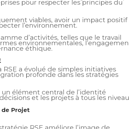
eprises pour respecter les principes du
uement viables, avoir un impact positif
specter l’environnement.
mme d’activités, telles que le travail
normes environnementales, l’engagemen
rnance éthique.
E
a RSE a évolué de simples initiatives
gration profonde dans les stratégies
 un élément central de l’identité
décisions et les projets à tous les niveau
 de Projet
stratégie RSE améliore l’image de