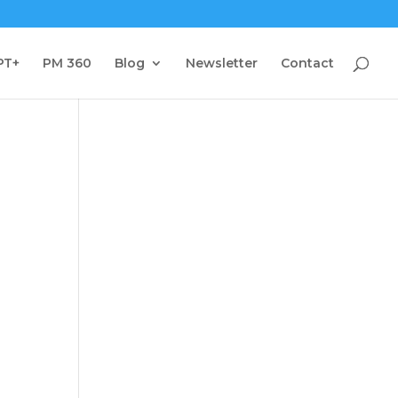
PT+
PM 360
Blog
Newsletter
Contact