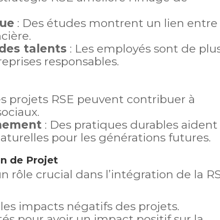
que
: Des études montrent un lien entre
cière.
 des talents
: Les employés sont de plu
treprises responsables.
es projets RSE peuvent contribuer à
ociaux.
nnement
: Des pratiques durables aident
aturelles pour les générations futures.
on de Projet
n rôle crucial dans l’intégration de la R
les impacts négatifs des projets.
s pour avoir un impact positif sur la