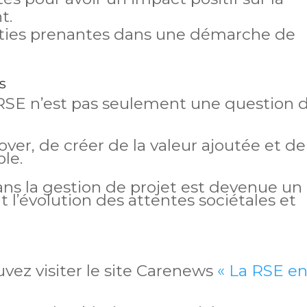
t.
rties prenantes dans une démarche de
s
a RSE n’est pas seulement une question 
ver, de créer de la valeur ajoutée et de
le.
ans la gestion de projet est devenue un
 l’évolution des attentes sociétales et
ouvez visiter le site Carenews
« La RSE e