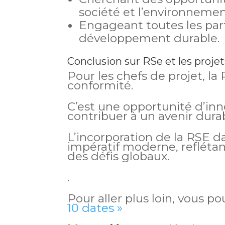
société et l’environnemen
Engageant toutes les pa
développement durable.
Conclusion sur RSe et les projet
Pour les chefs de projet, l
conformité.
C’est une opportunité d’inno
contribuer à un avenir durab
L’incorporation de la RSE d
impératif moderne, reflétant
des défis globaux.
.
Pour aller plus loin, vous p
10 dates »