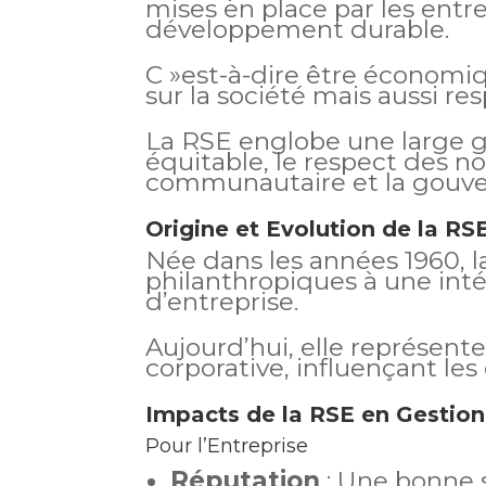
mises en place par les entr
développement durable.
C »est-à-dire être économiq
sur la société mais aussi re
La RSE englobe une large ga
équitable, le respect des 
communautaire et la gouve
Origine et Evolution de la RS
Née dans les années 1960, l
philanthropiques à une inté
d’entreprise.
Aujourd’hui, elle représente
corporative, influençant les 
Impacts de la RSE en Gestion
Pour l’Entreprise
Réputation
: Une bonne 