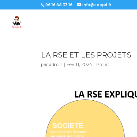
06 16 88 33 16
info@coopil.fr
LA RSE ET LES PROJETS
par
admin
|
Fév 11, 2024
|
Projet