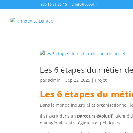
06 16 88 33 16
info@coopil.fr
Les 6 étapes du métier de
par
admin
|
Sep 22, 2025
|
Projet
Les 6 étapes du méti
Dans le monde industriel et organisationnel, le
Il s’inscrit dans un
parcours évolutif
, jalonné 
managériales, stratégiques et politiques.