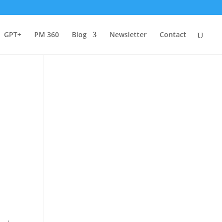
GPT+
PM 360
Blog
Newsletter
Contact