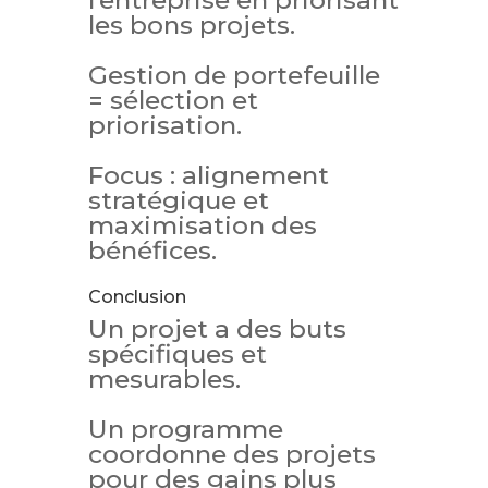
l’entreprise en priorisant
les bons projets.
Gestion de portefeuille
= sélection et
priorisation.
Focus : alignement
stratégique et
maximisation des
bénéfices.
Conclusion
Un projet a des buts
spécifiques et
mesurables.
Un programme
coordonne des projets
pour des gains plus