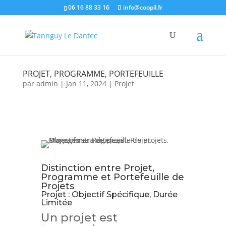
06 16 88 33 16
info@coopil.fr
PROJET, PROGRAMME, PORTEFEUILLE
par
admin
|
Jan 11, 2024
|
Projet
Distinction entre Projet,
Programme et Portefeuille de
Projets
Projet : Objectif Spécifique, Durée
Limitée
Un projet est