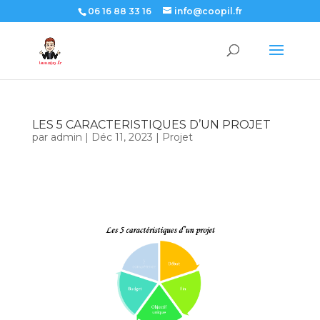
06 16 88 33 16
info@coopil.fr
LES 5 CARACTERISTIQUES D’UN PROJET
par
admin
|
Déc 11, 2023
|
Projet