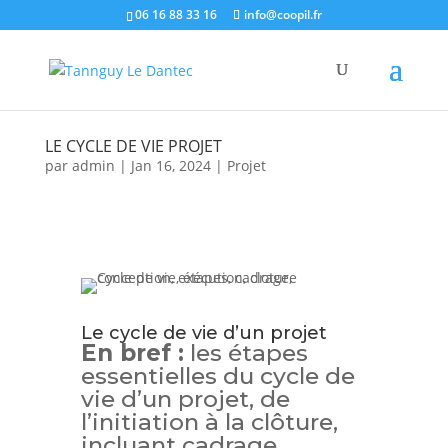
06 16 88 33 16
info@coopil.fr
LE CYCLE DE VIE PROJET
par
admin
|
Jan 16, 2024
|
Projet
Le cycle de vie d’un projet
En bref :
les étapes
essentielles du cycle de
vie d’un projet, de
l’initiation à la clôture,
incluant cadrage,