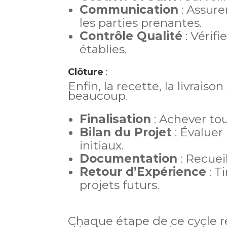
Communication
: Assure
les parties prenantes.
Contrôle Qualité
: Vérif
établies.
Clôture
:
Enfin, la recette, la livraiso
beaucoup.
Finalisation
: Achever tout
Bilan du Projet
: Évaluer
initiaux.
Documentation
: Recuei
Retour d’Expérience
: T
projets futurs.
Chaque étape de ce cycle 