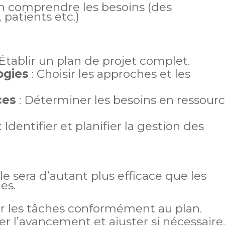
n comprendre les besoins (des
, patients etc.)
 Établir un plan de projet complet.
ogies
: Choisir les approches et les
ces
: Déterminer les besoins en ressour
: Identifier et planifier la gestion des
e sera d’autant plus efficace que les
es.
r les tâches conformément au plan.
ler l’avancement et ajuster si nécessaire