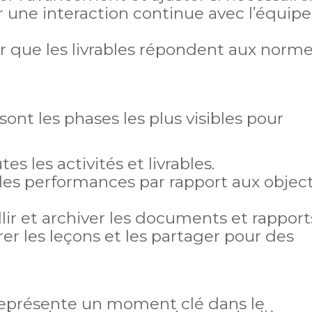
r une interaction continue avec l’équipe
ier que les livrables répondent aux norm
n sont les phases les plus visibles pour
es les activités et livrables.
 les performances par rapport aux object
llir et archiver les documents et rapport
irer les leçons et les partager pour des
représente un moment clé dans le