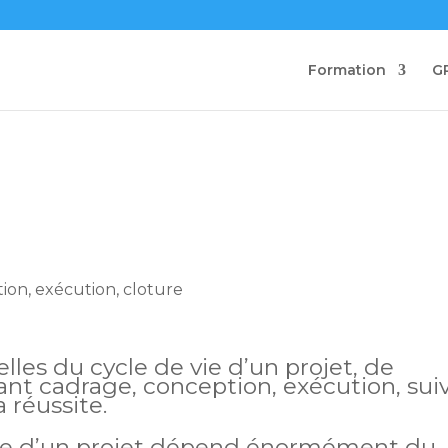
Formation
G
lles du cycle de vie d’un projet, de
cluant cadrage, conception, exécution, suiv
 réussite.
 vie d’un projet dépend énormément du