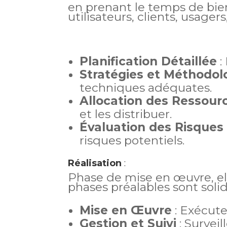
en prenant le temps de bie
utilisateurs, clients, usagers
Planification Détaillée
:
Stratégies et Méthodol
techniques adéquates.
Allocation des Ressour
et les distribuer.
Évaluation des Risques
risques potentiels.
Réalisation
:
Phase de mise en œuvre, ell
phases préalables sont solid
Mise en Œuvre
: Exécute
Gestion et Suivi
: Surveil