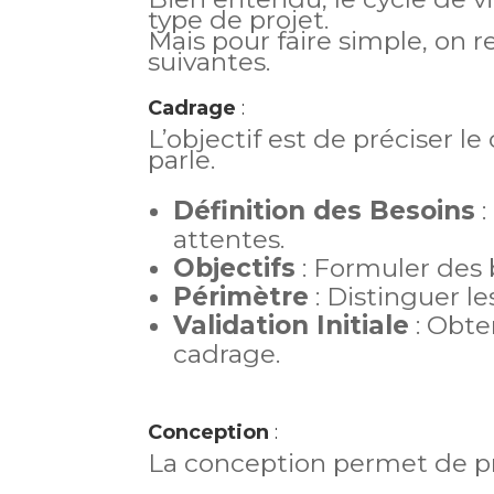
type de projet.
Mais pour faire simple, on r
suivantes.
Cadrage
:
L’objectif est de préciser l
parle.
Définition des Besoins
:
attentes.
Objectifs
: Formuler des 
Périmètre
: Distinguer le
Validation Initiale
: Obte
cadrage.
Conception
:
La conception permet de pr