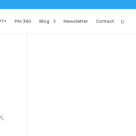
PT+
PM 360
Blog
Newsletter
Contact
i,