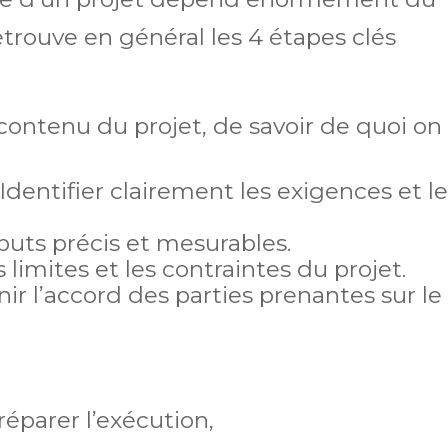
etrouve en général les 4 étapes clés
e contenu du projet, de savoir de quoi on
 Identifier clairement les exigences et l
buts précis et mesurables.
s limites et les contraintes du projet.
nir l’accord des parties prenantes sur le
éparer l’exécution,