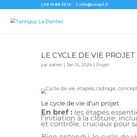
06 16 88 33 16
info@coopil.fr
LE CYCLE DE VIE PROJET
par
admin
|
Jan 16, 2024
|
Projet
Le cycle de vie d’un projet
En bref :
les étapes essentie
l’initiation à la clôture, in
et contrôle, cruciaux pour sa
Bien entendu, le cycle de