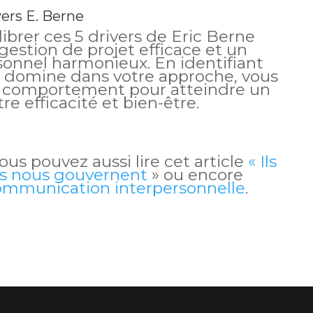
vers E. Berne
brer ces 5 drivers de Eric Berne
gestion de projet efficace et un
nnel harmonieux. En identifiant
s domine dans votre approche, vous
e comportement pour atteindre un
re efficacité et bien-être.
vous pouvez aussi lire cet article
« Ils
ls nous gouvernent
» ou encore
ommunication interpersonnelle
.