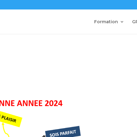
Formation
G