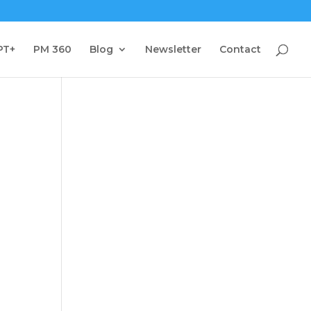
PT+
PM 360
Blog
Newsletter
Contact