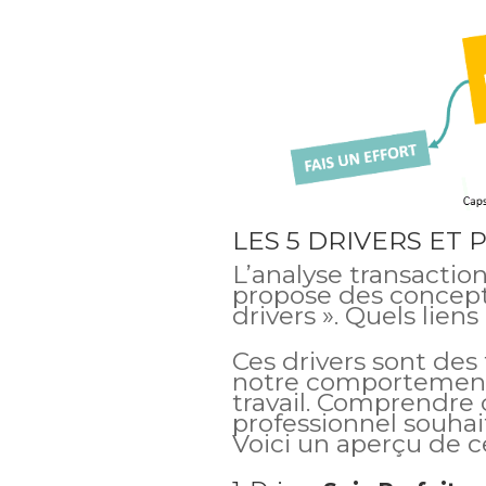
LES 5 DRIVERS ET 
L’analyse transactio
propose des concept
drivers ». Quels liens
Ces drivers sont des
notre comportement 
travail. Comprendre c
professionnel souhai
Voici un aperçu de c