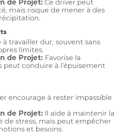
n de Projet:
Ce driver peut
ité, mais risque de mener à des
récipitation.
rts
e à travailler dur, souvent sans
pres limites.
n de Projet:
Favorise la
s peut conduire à l’épuisement
er encourage à rester impassible
n de Projet:
Il aide à maintenir la
de de stress, mais peut empêcher
motions et besoins.