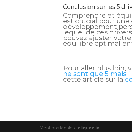
Conclusion sur les 5 dri
Comprendre et équili
est crucial pour une 
développement perso
lequel de ces driver
pouvez ajuster votr
équilibre optimal ent
Pour aller plus loin, 
ne sont que 5 mais i
cette article sur la
c
Mentions légales :
cliquez ici