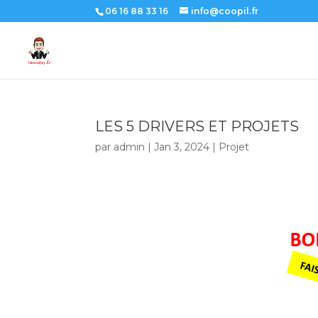
06 16 88 33 16
info@coopil.fr
LES 5 DRIVERS ET PROJETS
par
admin
|
Jan 3, 2024
|
Projet