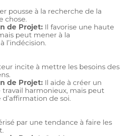
er pousse à la recherche de la
e chose.
n de Projet:
Il favorise une haute
 mais peut mener à la
à l’indécision.
ur incite à mettre les besoins des
ens.
n de Projet:
Il aide à créer un
travail harmonieux, mais peut
’affirmation de soi.
risé par une tendance à faire les
.