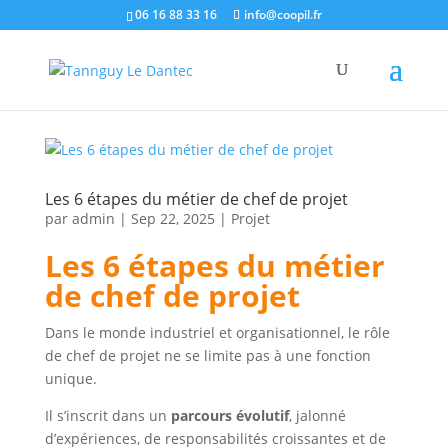
06 16 88 33 16
info@coopil.fr
Les 6 étapes du métier de chef de projet
par
admin
|
Sep 22, 2025
|
Projet
Les 6 étapes du métier
de chef de projet
Dans le monde industriel et organisationnel, le rôle
de chef de projet ne se limite pas à une fonction
unique.
Il s’inscrit dans un
parcours évolutif
, jalonné
d’expériences, de responsabilités croissantes et de