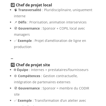
1️⃣ Chef de projet local
🧠
Transversalité
: Pluridisciplinaire, uniquement
interne
📌
Défis
: Priorisation, animation interservices
🧭
Gouvernance
: Sponsor + COPIL local avec
managers
✅
Exemple
: Projet d’amélioration de ligne en
production
–
2️⃣ Chef de projet site
🌐
Équipe
: Internes + prestataires/fournisseurs
⚙️
Compétences
: Gestion contractuelle,
intégration de partenaires externes
🧭
Gouvernance
: Sponsor = membre du CODIR
site
✅
Exemple
: Transformation d’un atelier avec