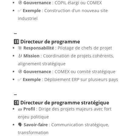
🧭
Gouvernance
: COPIL élargi ou COMEX
✅
Exemple
: Construction d’un nouveau site
industriel
–
5️⃣ Directeur de programme
🎯
Responsabilité
: Pilotage de chefs de projet
🎻
Mission
: Coordination de projets cohérents,
alignement stratégique
🧭
Gouvernance
: COMEX ou comité stratégique
✅
Exemple
: Déploiement ERP sur plusieurs pays
–
6️⃣ Directeur de programme stratégique
🧱
Profil
: Dirige des projets majeurs avec fort
enjeu politique
🗣️
Savoir-faire
: Communication stratégique,
transformation