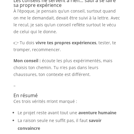
Les conseils ne servent à rien… sauf à se faire
sa propre expérience
À l’époque, je pensais qu’un conseil, surtout quand
on me le demandait, devait être suivi à la lettre. Avec
le recul, je sais qu’un conseil reflète surtout le vécu
de celui qui le donne.
👉 Tu dois
vivre tes propres expériences
, tester, te
tromper, recommencer.
Mon conseil :
écoute les plus expérimentés, mais
choisis ton chemin. Tu n’es pas dans leurs
chaussures, ton contexte est différent.
–
En résumé
Ces trois vérités m’ont marqué :
Le projet reste avant tout une
aventure humaine
La raison seule ne suffit pas, il faut
savoir
convaincre