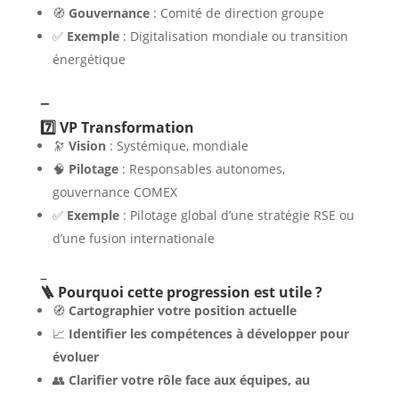
🧭
Gouvernance
: Comité de direction groupe
✅
Exemple
: Digitalisation mondiale ou transition
énergétique
–
7️⃣ VP Transformation
🔭
Vision
: Systémique, mondiale
🧠
Pilotage
: Responsables autonomes,
gouvernance COMEX
✅
Exemple
: Pilotage global d’une stratégie RSE ou
d’une fusion internationale
–
🪜 Pourquoi cette progression est utile ?
🧭
Cartographier votre position actuelle
📈
Identifier les compétences à développer pour
évoluer
👥
Clarifier votre rôle face aux équipes, au