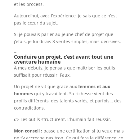
et les process.
Aujourd’hui, avec l’expérience, je sais que ce n’est
pas le cœur du sujet.
Si je pouvais parler au jeune chef de projet que
j’étais, je lui dirais 3 vérités simples, mais décisives.
–
Conduire un projet, c’est avant tout une
aventure humaine
À mes débuts, je pensais que maîtriser les outils
suffisait pour réussir. Faux.
Un projet ne vit que grâce aux
femmes et aux
hommes
qui y travaillent. Sa richesse vient des
profils différents, des talents variés, et parfois… des
contradictions.
👉 Les outils structurent. L’humain fait réussir.
Mon conseil :
passe une certification si tu veux, mais
ne t’y accroche pas trop. Ce qui fera la différence, ce