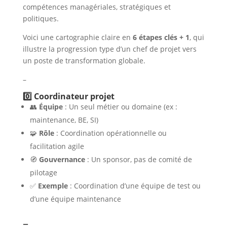
compétences managériales, stratégiques et
politiques.
Voici une cartographie claire en
6 étapes clés + 1
, qui
illustre la progression type d’un chef de projet vers
un poste de transformation globale.
–
0️⃣ Coordinateur projet
👥
Équipe
: Un seul métier ou domaine (ex :
maintenance, BE, SI)
🧩
Rôle
: Coordination opérationnelle ou
facilitation agile
🧭
Gouvernance
: Un sponsor, pas de comité de
pilotage
✅
Exemple
: Coordination d’une équipe de test ou
d’une équipe maintenance
–