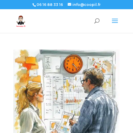
06 16 88 33 16
info@coopil.fr