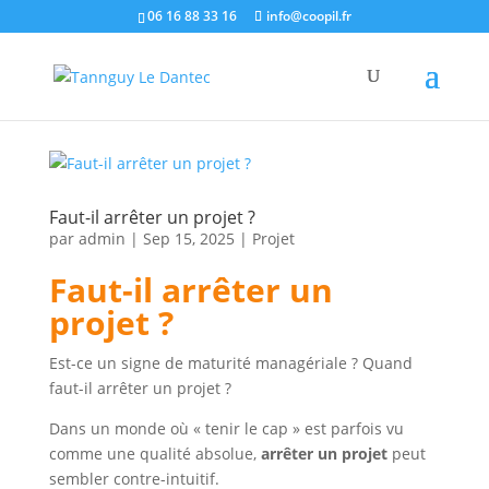
06 16 88 33 16
info@coopil.fr
Faut-il arrêter un projet ?
par
admin
|
Sep 15, 2025
|
Projet
Faut-il arrêter un
projet ?
Est-ce un signe de maturité managériale ? Quand
faut-il arrêter un projet ?
Dans un monde où « tenir le cap » est parfois vu
comme une qualité absolue,
arrêter un projet
peut
sembler contre-intuitif.