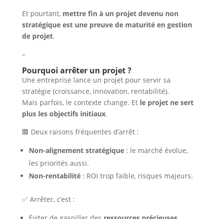
Et pourtant,
mettre fin à un projet devenu non
stratégique est une preuve de maturité en gestion
de projet
.
–
Pourquoi arrêter un projet ?
Une entreprise lance un projet pour servir sa
stratégie (croissance, innovation, rentabilité).
Mais parfois, le contexte change. Et
le projet ne sert
plus les objectifs initiaux
.
🟥 Deux raisons fréquentes d’arrêt :
Non-alignement stratégique
: le marché évolue,
les priorités aussi.
Non-rentabilité
: ROI trop faible, risques majeurs.
✅ Arrêter, c’est :
Éviter de gaspiller des
ressources précieuses