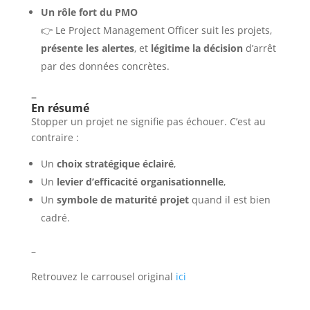
Un rôle fort du PMO
👉 Le Project Management Officer suit les projets,
présente les alertes
, et
légitime la décision
d’arrêt
par des données concrètes.
–
En résumé
Stopper un projet ne signifie pas échouer. C’est au
contraire :
Un
choix stratégique éclairé
,
Un
levier d’efficacité organisationnelle
,
Un
symbole de maturité projet
quand il est bien
cadré.
–
Retrouvez le carrousel original
ici