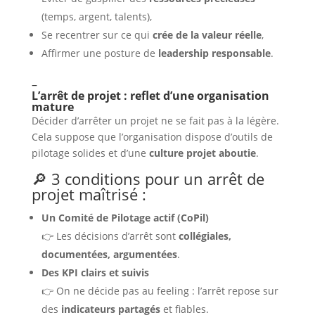
(temps, argent, talents),
Se recentrer sur ce qui
crée de la valeur réelle
,
Affirmer une posture de
leadership responsable
.
–
L’arrêt de projet : reflet d’une organisation
mature
Décider d’arrêter un projet ne se fait pas à la légère.
Cela suppose que l’organisation dispose d’outils de
pilotage solides et d’une
culture projet aboutie
.
🔎 3 conditions pour un arrêt de
projet maîtrisé :
Un Comité de Pilotage actif (CoPil)
👉 Les décisions d’arrêt sont
collégiales,
documentées, argumentées
.
Des KPI clairs et suivis
👉 On ne décide pas au feeling : l’arrêt repose sur
des
indicateurs partagés
et fiables.