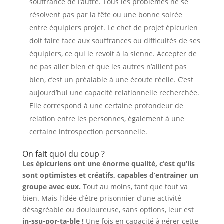
souffrance de l’autre. Tous les problèmes ne se
résolvent pas par la fête ou une bonne soirée
entre équipiers projet. Le chef de projet épicurien
doit faire face aux souffrances ou difficultés de ses
équipiers, ce qui le revoit à la sienne. Accepter de
ne pas aller bien et que les autres n’aillent pas
bien, c’est un préalable à une écoute réelle. C’est
aujourd’hui une capacité relationnelle recherchée.
Elle correspond à une certaine profondeur de
relation entre les personnes, également à une
certaine introspection personnelle.
On fait quoi du coup ?
Les épicuriens ont une énorme qualité, c’est qu’ils
sont optimistes et créatifs, capables d’entrainer un
groupe avec eux.
Tout au moins, tant que tout va
bien. Mais l’idée d’être prisonnier d’une activité
désagréable ou douloureuse, sans options, leur est
in-ssu-por-ta-ble !
Une fois en capacité à gérer cette