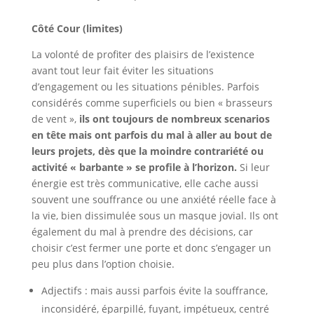
Côté Cour (limites)
La volonté de profiter des plaisirs de l’existence
avant tout leur fait éviter les situations
d’engagement ou les situations pénibles. Parfois
considérés comme superficiels ou bien « brasseurs
de vent »,
ils ont toujours de nombreux scenarios
en tête mais ont parfois du mal à aller au bout de
leurs projets, dès que la moindre contrariété ou
activité « barbante » se profile à l’horizon.
Si leur
énergie est très communicative, elle cache aussi
souvent une souffrance ou une anxiété réelle face à
la vie, bien dissimulée sous un masque jovial. Ils ont
également du mal à prendre des décisions, car
choisir c’est fermer une porte et donc s’engager un
peu plus dans l’option choisie.
Adjectifs : mais aussi parfois évite la souffrance,
inconsidéré, éparpillé, fuyant, impétueux, centré