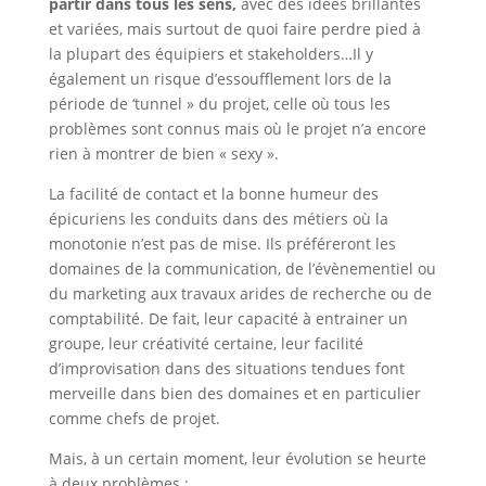
partir dans tous les sens,
avec des idées brillantes
et variées, mais surtout de quoi faire perdre pied à
la plupart des équipiers et stakeholders…Il y
également un risque d’essoufflement lors de la
période de ‘tunnel » du projet, celle où tous les
problèmes sont connus mais où le projet n’a encore
rien à montrer de bien « sexy ».
La facilité de contact et la bonne humeur des
épicuriens les conduits dans des métiers où la
monotonie n’est pas de mise. Ils préféreront les
domaines de la communication, de l’évènementiel ou
du marketing aux travaux arides de recherche ou de
comptabilité. De fait, leur capacité à entrainer un
groupe, leur créativité certaine, leur facilité
d’improvisation dans des situations tendues font
merveille dans bien des domaines et en particulier
comme chefs de projet.
Mais, à un certain moment, leur évolution se heurte
à deux problèmes :