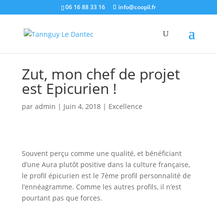
06 16 88 33 16
info@coopil.fr
Zut, mon chef de projet
est Epicurien !
par
admin
|
Juin 4, 2018
|
Excellence
Souvent perçu comme une qualité, et bénéficiant
d’une Aura plutôt positive dans la culture française,
le profil épicurien est le 7ème profil personnalité de
l’ennéagramme. Comme les autres profils, il n’est
pourtant pas que forces.